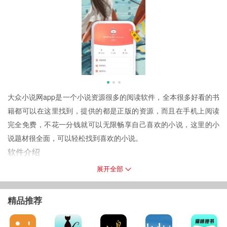
大众小说网app是一个小说资源很多的阅读软件，全本很多好看的书
籍都可以在这里找到，提供的都是正版的资源，而且在手机上阅读
完全免费，不花一分钱就可以无限畅享自己喜欢的小说，这里的小
说题材很全面，可以轻松找到喜欢的小说。
软件介绍
大众小说网app是一款免费的手机小说阅读器，这里整合了全网海量
展开全部
优质小说资源，完结、连载等小说应用尽有，还为读者打造了不同
的小说排行榜，通过榜单可以知道其他书友都在读什么小说，推荐
精品推荐
的都将是最好的。
大众小说网亮点