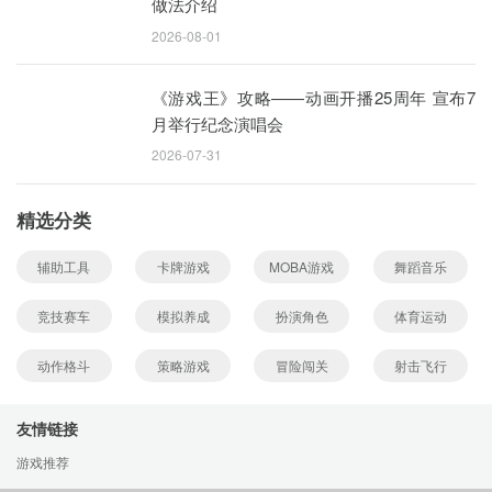
做法介绍
2026-08-01
《游戏王》攻略——动画开播25周年 宣布7
月举行纪念演唱会
2026-07-31
精选分类
辅助工具
卡牌游戏
MOBA游戏
舞蹈音乐
竞技赛车
模拟养成
扮演角色
体育运动
动作格斗
策略游戏
冒险闯关
射击飞行
友情链接
游戏推荐