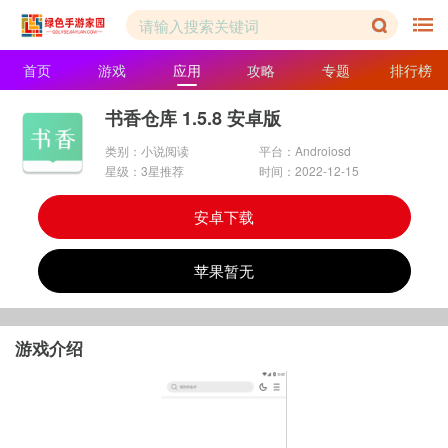
首页
游戏
应用
攻略
专题
排行榜
书香仓库 1.5.8 安卓版
类别：小说阅读
平台：Androiosd
星级：3星推荐
时间：2022-12-15
安卓下载
苹果暂无
游戏介绍