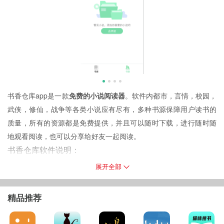
书香仓库app是一款
免费的小说阅读器
。软件内都市，言情，校园，
武侠，修仙，战争等各类小说应有尽有，多种书源保障用户读书的
质量，所有的资源都是免费提供，并且可以随时下载，进行随时随
地观看阅读，也可以分享给好友一起阅读。
书香仓库软件说明：
软件实时更新最新的内容章节，每天都会将最新的内容推送给用户
展开全部
体验，在这里用户无需花费开通会员也可以享受到各种各样的书籍
体验。
精品推荐
软件特色：
1、界面设计简洁，各种类型书籍分类明细，非常方便用户搜索。