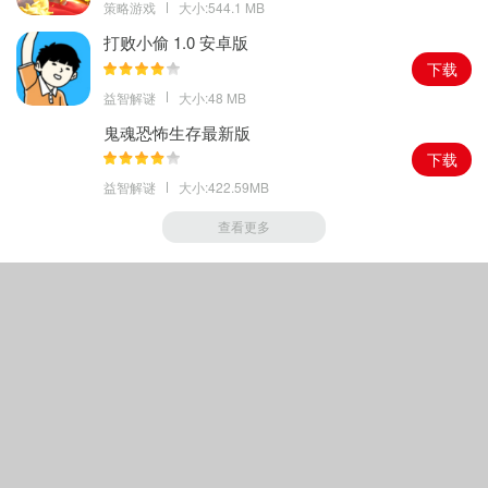
策略游戏
大小:544.1 MB
打败小偷 1.0 安卓版
下载
益智解谜
大小:48 MB
鬼魂恐怖生存最新版
下载
益智解谜
大小:422.59MB
查看更多
Copyright © 2018-
2026
绿色手游家园
|
鲁ICP备16045445号-1
|
声明
其著作权归原作者所有如果有侵犯您权利的资源，请联系我们，我们将及时撤销相应资
源.