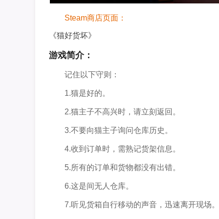
Steam商店页面：
《猫好货坏》
游戏简介：
记住以下守则：
1.猫是好的。
2.猫主子不高兴时，请立刻返回。
3.不要向猫主子询问仓库历史。
4.收到订单时，需熟记货架信息。
5.所有的订单和货物都没有出错。
6.这是间无人仓库。
7.听见货箱自行移动的声音，迅速离开现场