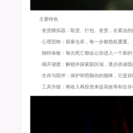
主要特色
· 发货模拟器：取货、打包、发货，在紧迫
· 心理恐怖：探索仓库，每一步都危机重重。
· 独特体验：每次死亡都会让你进入一个新
· 揭开谜团：解锁并探索新区域，逐步拼凑
· 生存与陪伴：保护和照顾你的猫咪，它是
· 工具升级：将收入再投资来提高效率和生存