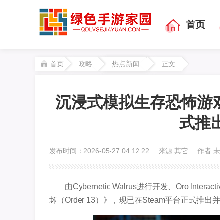
首页
首页
攻略
热点新闻
正文
沉浸式模拟生存恐怖游
式推
发布时间：2026-05-27 04:12:22
来源:其它
作者:
由Cybernetic Walrus进行开发、Oro In
坏（Order 13）》，现已在Steam平台正式推