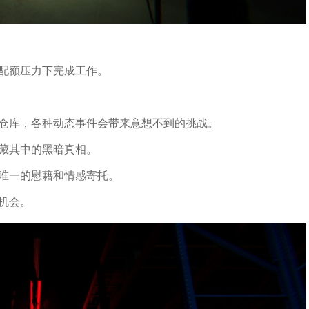
的配额压力下完成工作。
的仓库，各种动态事件会带来意想不到的挑战。
隐藏其中的黑暗真相。
你唯一的慰藉和情感寄托。
机会。