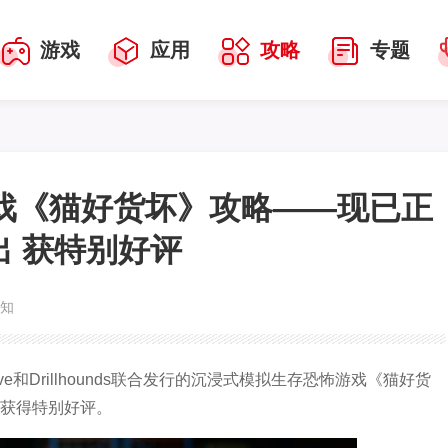
游戏
应用
攻略
专题
戏《猫好货坏》攻略——现已正
出 获特别好评
未知
teractive和Drillhounds联合发行的沉浸式模拟生存恐怖游戏《猫好货
出并获得特别好评。