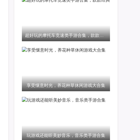
超好玩的摩托车竞速类手游合集，款款经典
享受惬意时光，养花种草休闲游戏大合集
玩游戏还能听美妙音乐，音乐类手游合集