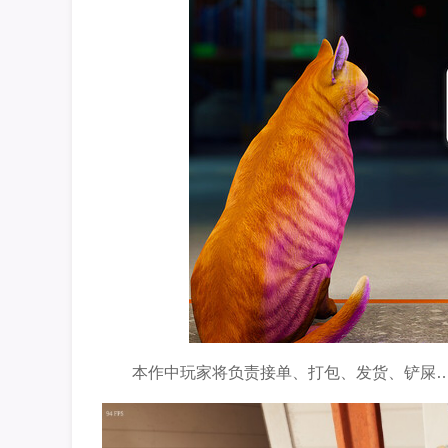
本作中玩家将负责接单、打包、发货、铲屎