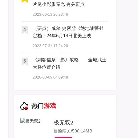
片尾小彩蛋曝光 有关斑点
2023-06-13 20:23:46
（要点）威尔·史密斯《绝地战警4》
4
定档：24年6月14日北美上映
2023-07-31 17:24:20
《刺客信条：影》攻略——全城武士
5
大将位置介绍
2026-03-09 04:09:48
热门
游戏
极无双2
冒险闯关/590.14MB