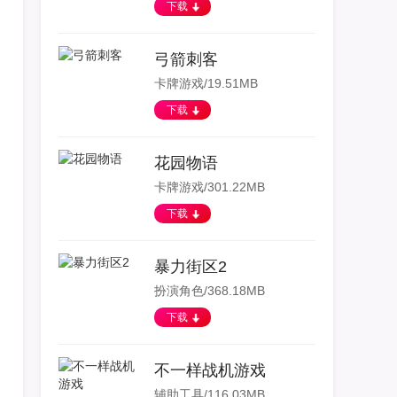
下载
弓箭刺客
卡牌游戏/19.51MB
下载
花园物语
卡牌游戏/301.22MB
下载
暴力街区2
扮演角色/368.18MB
下载
不一样战机游戏
辅助工具/116.03MB