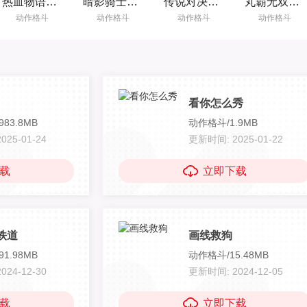
热血物语手机版 2021.06.15.11 安卓版
暗影骑士内购版 v1.3.20 安卓版
传说对决测试版体验服 1.28.1.2 安卓版
丸霸无双手机版 1.0 安卓版
动作格斗
动作格斗
动作格斗
动作格斗
看你怎么秀
83.8MB
动作格斗/1.9MB
25-01-24
更新时间: 2025-01-22
载
立即下载
铁道
画线救狗
1.98MB
动作格斗/15.48MB
24-12-30
更新时间: 2024-12-05
载
立即下载