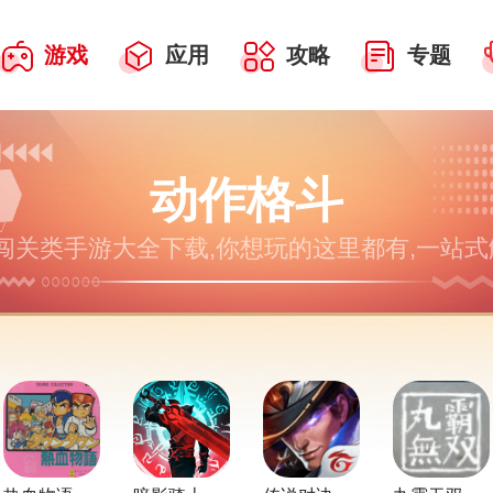
游戏
应用
攻略
专题
动作格斗
关类手游大全下载,你想玩的这里都有,一站式