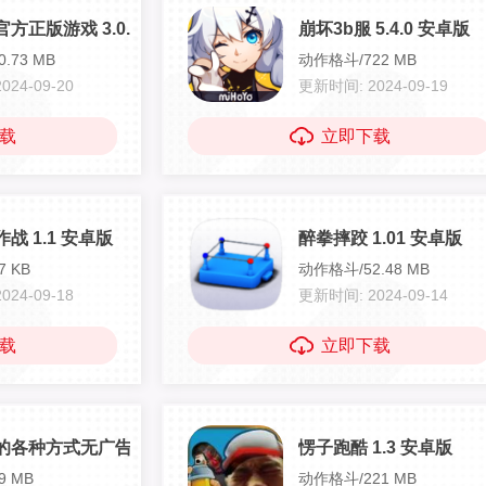
方正版游戏 3.0.2 安卓版
崩坏3b服 5.4.0 安卓版
.73 MB
动作格斗/722 MB
24-09-20
更新时间: 2024-09-19
载
立即下载
战 1.1 安卓版
醉拳摔跤 1.01 安卓版
 KB
动作格斗/52.48 MB
24-09-18
更新时间: 2024-09-14
载
立即下载
各种方式无广告 1.01 安卓版
愣子跑酷 1.3 安卓版
9 MB
动作格斗/221 MB