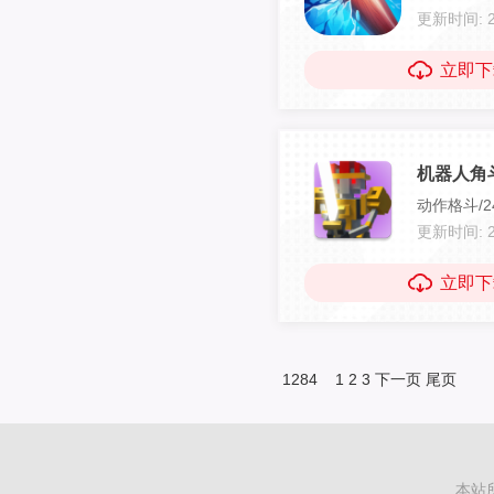
更新时间: 20
立即下
机器人角斗
动作格斗/24
更新时间: 20
立即下
1284
1
2
3
下一页
尾页
本站