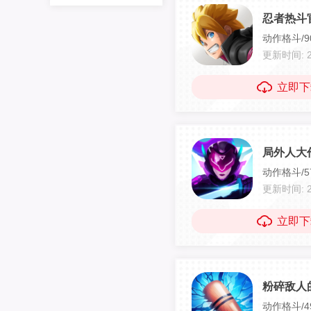
忍者热斗官
动作格斗/90
更新时间: 20
立即下
局外人大作
动作格斗/57
更新时间: 20
立即下
粉碎敌人的
动作格斗/4