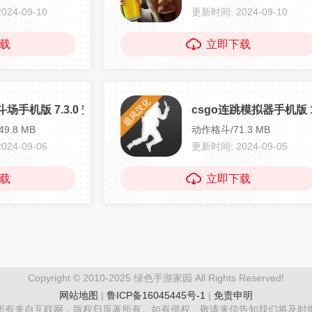
24-09-10
更新时间: 2024-09-10
载
立即下载
场手机版 7.3.0 安卓版
csgo连跳模拟器手机版 1
9.8 MB
动作格斗/71.3 MB
24-09-06
更新时间: 2024-09-05
载
立即下载
Copyright © 2010-2025 绿色手游家园 All Rights Reserved!
网站地图
|
鲁ICP备16045445号-1
|
免责申明
所有来自互联网，版权归原著所有。如有侵权，敬请来信告知我们将及时