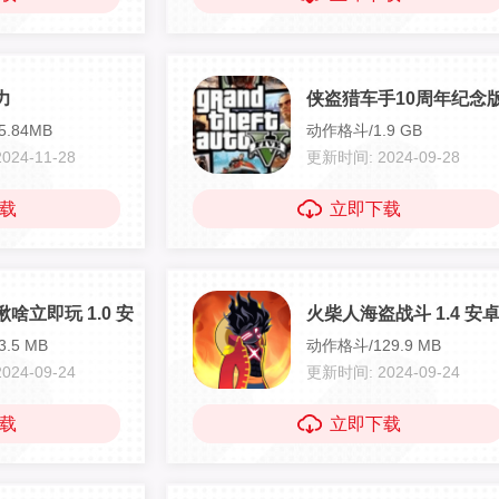
力
侠盗猎车手10周年纪念版 
.84MB
动作格斗/1.9 GB
24-11-28
更新时间: 2024-09-28
载
立即下载
啥立即玩 1.0 安卓版
火柴人海盗战斗 1.4 安
.5 MB
动作格斗/129.9 MB
24-09-24
更新时间: 2024-09-24
载
立即下载