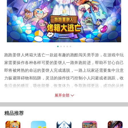
跑跑姜饼人烤箱大逃亡一款超有趣的跑酷闯关类手游，在游戏中玩
家需要操作各种各样可爱的姜饼人一路奔跑前进，帮助不甘心自己
即将被烤熟的命运的姜饼人完成逃脱，一路上玩家还需要集中注意
力躲避障碍物和陷阱，灵活的操作技巧控制小人闪避或者跳跃，收
集沿途的糖豆，吸收能量，恢复体力，争取跑得更远，成功的从烤
箱中逃离出去！
展开全部
游戏特色
1、上百个可爱的姜饼人等你来选择，每个角色还设计了大量台词，
精品推荐
角色不同所拥有的技能也不一样。
2、完整的游戏世界观，以及各种姜饼角色阵营的分化，可爱但并不