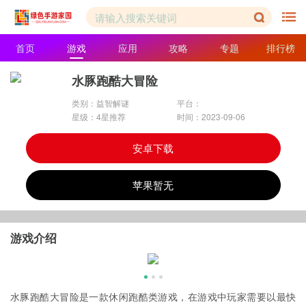
首页
游戏
应用
攻略
专题
排行榜
水豚跑酷大冒险
类别：益智解谜
平台：
星级：4星推荐
时间：2023-09-06
安卓下载
苹果暂无
游戏介绍
水豚跑酷大冒险是一款休闲跑酷类游戏，在游戏中玩家需要以最快