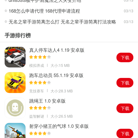
来收集各种物品和奖品。
168怎么申请代理 168代理申请流程
03/13
2。设置了许多难度级别，玩家必须在指定时间内通过这些级别才能
无名之辈手游简离怎么打 无名之辈手游简离打法攻略
03/13
获得新的级别。
3。玩家可以从收集装备和任务中获得相应的奖励，这些奖励将用于
手游排行榜
开启新技能。
真人停车达人4 1.19 安卓版
下载
模拟养成
大小:15 MB
跑车总动员 55.1.19 安卓版
下载
竞技赛车
大小:28.3 MB
跳绳王 1.0 安卓版
下载
益智解谜
大小:26.5 MB
射穿小猪王的气球 1.0 安卓版
下载