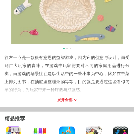
往左一点是一款很有意思的益智游戏，因为它的创意与设计，而受
到广大玩家的青睐，在游戏中玩家需要对不同的家庭用品进行分
类，而游戏的场景往往是以生活中的一些小事为中心，比如在书架
上排列图书，在抽屉里整理杂物等等，目的就是要通过这些看似简
单的行为，为玩家带来一种疗愈与成就感。
游戏功能
展开全部
1。极简的
风
格，明亮的颜色和清晰的界面让人感到舒适和快乐。
2。游戏中会有一些辅助工具，可以让玩家在遇到困难时加快速度。
精品推荐
3。游戏中有许多关卡，每个关卡都有不同的难度，这给玩家带来了
不同的快乐。