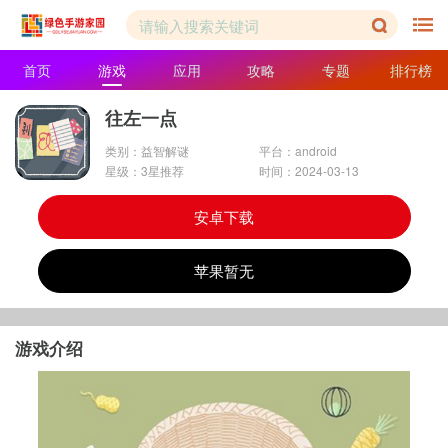
首页
游戏
应用
攻略
专题
排行榜
往左一点
类别：益智解谜
平台：android
星级：3星推荐
时间：2024-03-13
安卓下载
苹果暂无
游戏介绍