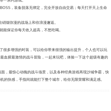
摊等一系列游戏。
人BOSS，装备脱落无绑定，完全开放自由交易；每天打开天上生命
在硝烟弥漫的战场上和你浪漫邂逅。
，就能保证你每天收入超高，不愁吃喝。
备了很多增强的时装，可以给你带来很强的输出提升，个人也可以玩
开最血腥最激情的战斗冒险，一起来玩吧，体验一下这个超级有趣的
戏画面，最惊心动魄的战斗场景，以及各种经典游戏再现沙城争霸，快
手机的快感，手指间就能打下整个城市，给你无限荣耀和满足感。