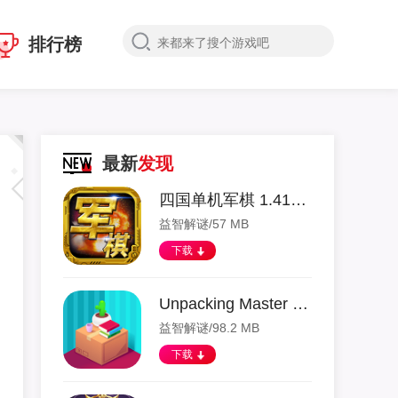
排行榜
最新
发现
四国单机军棋 1.41 安卓版
益智解谜/57 MB
下载
Unpacking Master 1.0.4 安卓版
益智解谜/98.2 MB
下载