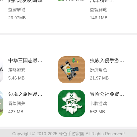
跑酷老奶奶游戏
汽车粉碎王
益智解谜
益智解谜
26.97MB
146.1MB
中华三国志最新稳定版 1.1.7 安卓版
虫族入侵手游完整版 2.00.05 安卓版
策略游戏
扮演角色
5.46 MB
21.97 MB
边境之旅网易官方版 3.1.6 安卓版
冒险公社免费版 1.11.18 安卓版
冒险闯关
卡牌游戏
427 MB
562 MB
Copyright © 2010-2025 绿色手游家园 All Rights Reserved!