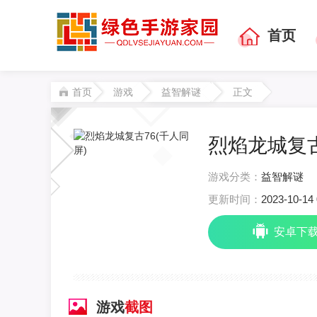
首页
首页
游戏
益智解谜
正文
烈焰龙城复古
游戏分类：
益智解谜
更新时间：
2023-10-14 
安卓下
游戏
截图