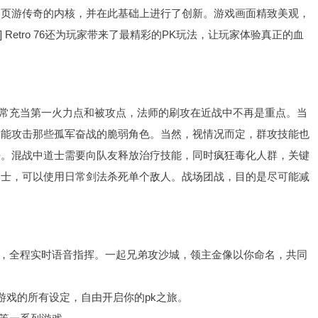
继承了页游传奇的内核，并在此基础上进行了创新。游戏画面精致美观，
 Retro 76还为玩家带来了最精彩的PK玩法，让玩家体验真正的血
通常充当第一火力点和被攻点，法师的刷攻在近战中不再是重点。当
技能攻击那些孤军奋战的脆弱角色。当然，视情况而定，群攻技能也
法。混战中道士需要向队友释放治疗技能，同时
疯狂
毒化人群，关键
道士，可以使用日常剑法杀死单个敌人。战场团战，目的是尽可能减
战，全程实时语音指挥。一起兄弟攻沙城，领主金像以你命名，共同
游戏的所有设定，自由开启你的pk之旅。