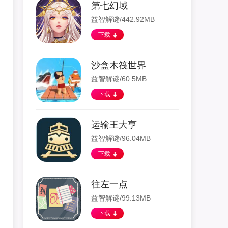
第七幻域
益智解谜/442.92MB
下载
沙盒木筏世界
益智解谜/60.5MB
下载
运输王大亨
益智解谜/96.04MB
下载
往左一点
益智解谜/99.13MB
下载