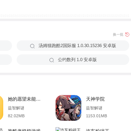
换一批
汤姆猫跑酷2国际服 1.0.30.15236 安卓版
公约数‪列 1.0 安卓版
她的愿望未能如愿
天神学院
益智解谜
益智解谜
82.02MB
1153.01MB