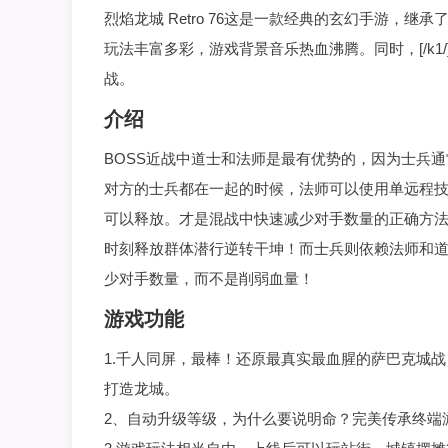
烈焰龙城 Retro 76这是一款经典的玄幻手游，
玩法丰富多彩，游戏背景音乐热血沸腾。同时，[/k1/]
战。
介绍
BOSS近战中道士和法师是最有优势的，因为士兵
对方的士兵都在一起的时候，法师可以使用单远程
可以释放。才是混战中快速减少对手数量的正确方
时刻释放群体潜行逆转干坤！而士兵则依赖法师和
少对手数量，而不是削弱血量！
游戏功能
1.千人同屏，最棒！还原最真实最血腥的萨巴克城
打造龙城。
2、自动升级等级，为什么要说明命？完美传承终端