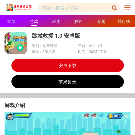
首页
游戏
应用
攻略
专题
排行榜
跳城救援 1.0 安卓版
类别：益智解谜
平台：Android
星级：3星推荐
时间：2023-07-31
安卓下载
苹果暂无
游戏介绍