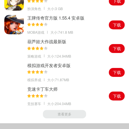
下载
扮演角色
大小:3 GB
王牌传奇官方版 1.55.4 安卓版
下载
MOBA游戏
大小:741.8 MB
葫芦娃大作战最新版
下载
策略游戏
大小:124.94MB
模拟游戏开发者安卓版
下载
模拟养成
大小:71.87MB
竞速卡丁车大师
下载
竞技赛车
大小:204.04MB
查看更多