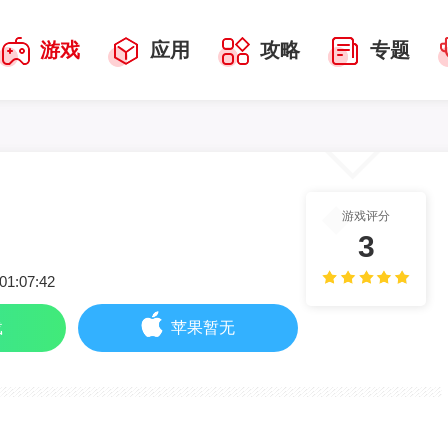
游戏
应用
攻略
专题
游戏评分
3
01:07:42
载
苹果暂无