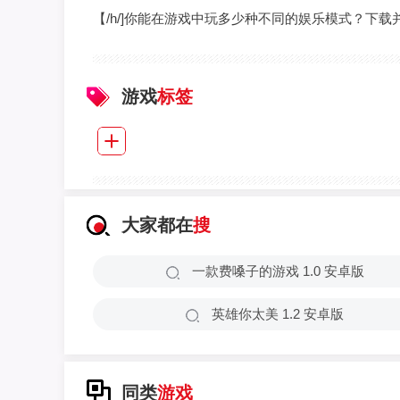
【/h/]你能在游戏中玩多少种不同的娱乐模式？下载
游戏
标签
大家都在
搜
一款费嗓子的游戏 1.0 安卓版
英雄你太美 1.2 安卓版
同类
游戏