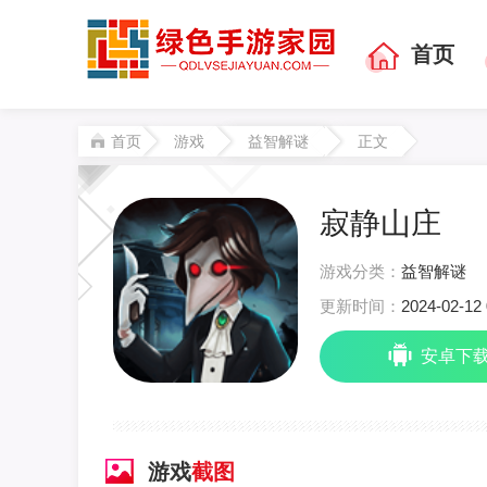
首页
首页
游戏
益智解谜
正文
寂静山庄
游戏分类：
益智解谜
更新时间：
2024-02-12 
安卓下
游戏
截图