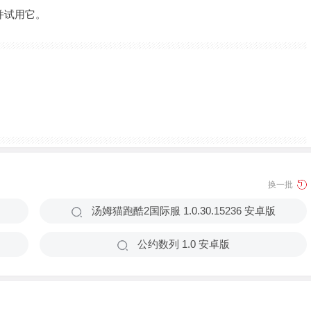
并试用它。
换一批
汤姆猫跑酷2国际服 1.0.30.15236 安卓版
公约数‪列 1.0 安卓版