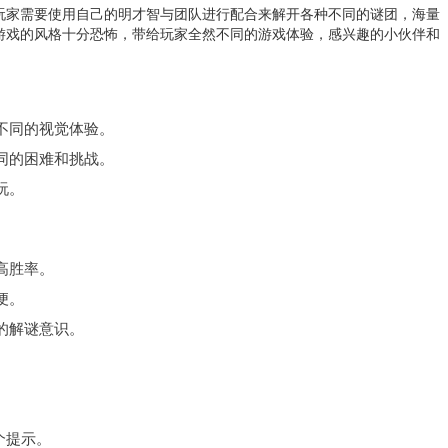
玩家需要使用自己的明才智与团队进行配合来解开各种不同的谜团，海量
游戏的
风
格十分恐怖，带给玩家全然不同的游戏体验，感兴趣的小伙伴和
不同的视觉体验。
同的困难和挑战。
玩。
高胜率。
便。
的解谜意识。
个提示。