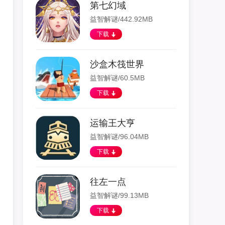
第七幻域
益智解谜/442.92MB
下载
沙盒木筏世界
益智解谜/60.5MB
下载
运输王大亨
益智解谜/96.04MB
下载
往左一点
益智解谜/99.13MB
下载