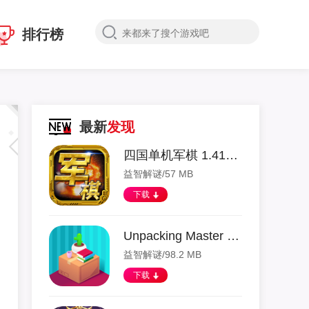
排行榜
最新
发现
四国单机军棋 1.41 安卓版
益智解谜/57 MB
下载
Unpacking Master 1.0.4 安卓版
益智解谜/98.2 MB
下载