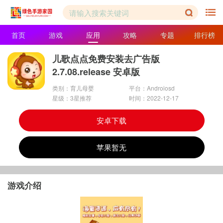
首页
游戏
应用
攻略
专题
排行榜
儿歌点点免费安装去广告版
2.7.08.release 安卓版
类别：育儿母婴
平台：Androiosd
星级：3星推荐
时间：2022-12-17
安卓下载
苹果暂无
游戏介绍