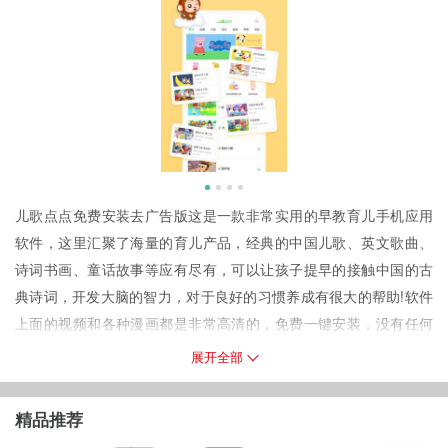
儿歌点点免费安装去广告版这是一款非常实用的早教育儿手机应用
软件，这里汇聚了海量的育儿产品，经典的中国儿歌、英文歌曲、
诗词书画、童话故事等应有尽有，可以让孩子提早的接触中国的古
典诗词，开发大脑的智力，对于良好的习惯养成有很大的帮助!软件
上面的视频和各种漫画都是非常高清的，免费一键安装，没有任何
的收费内容，而且无广告，让你随心的下载各种儿歌!喜欢这款软件
展开全部
的用户快来下载吧!
软件介绍
精品推荐
儿歌点点是一款汇聚了海量儿歌和动画片的早教育儿软件，动画的