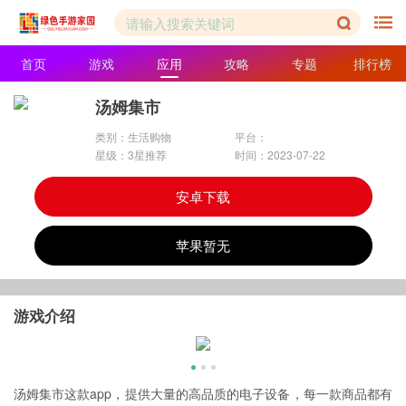
首页
游戏
应用
攻略
专题
排行榜
汤姆集市
类别：生活购物
平台：
星级：3星推荐
时间：2023-07-22
安卓下载
苹果暂无
游戏介绍
汤姆集市这款app，提供大量的高品质的电子设备，每一款商品都有