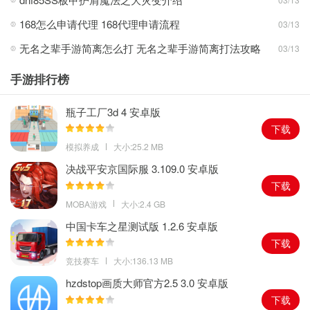
2。一下子抓住每个人的需求，各种优惠可以及时加入，让你随时获
168怎么申请代理 168代理申请流程
03/13
得更多惊喜。
无名之辈手游简离怎么打 无名之辈手游简离打法攻略
03/13
3。我们将为您提供大量的优质商品，包括高端电子电器等。，而且
我们还可以一键购买，为您省下一大笔钱。
手游排行榜
瓶子工厂3d 4 安卓版
下载
模拟养成
大小:25.2 MB
决战平安京国际服 3.109.0 安卓版
下载
MOBA游戏
大小:2.4 GB
中国卡车之星测试版 1.2.6 安卓版
下载
竞技赛车
大小:136.13 MB
hzdstop画质大师官方2.5 3.0 安卓版
下载