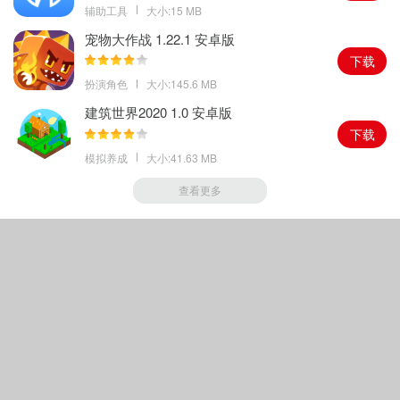
辅助工具
大小:15 MB
宠物大作战 1.22.1 安卓版
下载
扮演角色
大小:145.6 MB
建筑世界2020 1.0 安卓版
下载
模拟养成
大小:41.63 MB
查看更多
Copyright © 2018-
2026
绿色手游家园
|
鲁ICP备16045445号-1
|
声明
其著作权归原作者所有如果有侵犯您权利的资源，请联系我们，我们将及时撤销相应资
源.