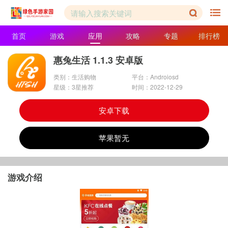
首页
游戏
应用
攻略
专题
排行榜
惠兔生活 1.1.3 安卓版
类别：生活购物
平台：Androiosd
星级：3星推荐
时间：2022-12-29
安卓下载
苹果暂无
游戏介绍