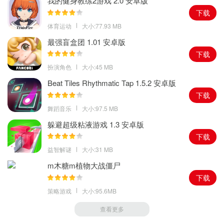
我的健身教练2游戏 2.0 安卓版
下载
体育运动
大小:77.93 MB
最强盲盒团 1.01 安卓版
下载
扮演角色
大小:45 MB
Beat Tiles Rhythmatic Tap 1.5.2 安卓版
下载
舞蹈音乐
大小:97.5 MB
躲避超级粘液游戏 1.3 安卓版
下载
益智解谜
大小:31 MB
m木糖m植物大战僵尸
下载
策略游戏
大小:95.6MB
查看更多