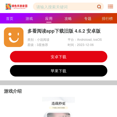
首页
游戏
应用
攻略
专题
排行榜
多看阅读app下载旧版 4.6.2 安卓版
类别：小说阅读
平台：Androiosd, iosOS
星级：3星推荐
时间：2023-12-06
安卓下载
苹果下载
游戏介绍