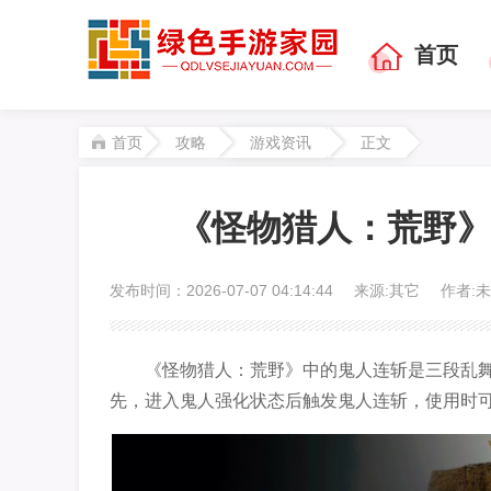
首页
首页
攻略
游戏资讯
正文
《怪物猎人：荒野
发布时间：2026-07-07 04:14:44
来源:其它
作者:
《怪物猎人：荒野》中的鬼人连斩是三段乱
先，进入鬼人强化状态后触发鬼人连斩，使用时