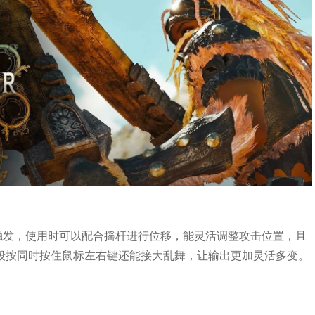
触发，使用时可以配合摇杆进行位移，能灵活调整攻击位置，且
段按同时按住鼠标左右键还能接大乱舞，让输出更加灵活多变。