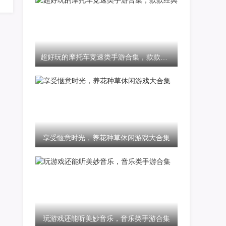
超好玩的摩托车竞速类手游合集，款款经典
享受惬意时光，养花种草休闲游戏大合集
玩游戏还能听美妙音乐，音乐类手游合集