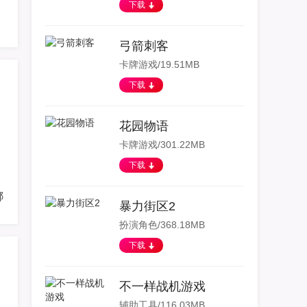
下载
弓箭刺客
卡牌游戏/19.51MB
下载
花园物语
卡牌游戏/301.22MB
下载
级流程及最终形态介绍
哪个好 迷你世界坐骑装备获得方法
暴力街区2
扮演角色/368.18MB
下载
不一样战机游戏
辅助工具/116.03MB