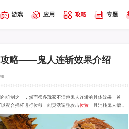
游戏
应用
攻略
专题
》攻略——鬼人连斩效果介绍
未知
舞的机制之一，然而很多玩家不清楚鬼人连斩的具体效果，首
可以配合摇杆进行位移，能灵活调整攻击
位置
，且消耗鬼人槽 。