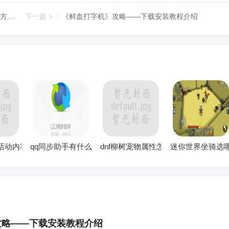
《怪物猎人：荒野》攻略——应对赫猿兽招式方法分享
下一篇 > ：
《鲜血打字机》攻略——下载安装教程介绍
害
测试 噩梦级深渊掉几个SS碎片
夜活动内容 cf决战之日荣耀之夜活动网址
qq同步助手有什么功能
dnf柳树宠物属性怎么样 柳树宠物升
迷你世界坐骑选
攻略——下载安装教程介绍