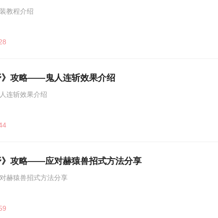
装教程介绍
28
野》攻略——鬼人连斩效果介绍
人连斩效果介绍
44
野》攻略——应对赫猿兽招式方法分享
对赫猿兽招式方法分享
59