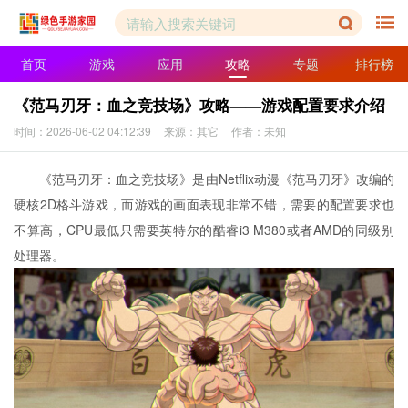
首页
游戏
应用
攻略
专题
排行榜
《范马刃牙：血之竞技场》攻略——游戏配置要求介绍
时间：2026-06-02 04:12:39
来源：其它
作者：未知
《范马刃牙：血之竞技场》是由Netflix动漫《范马刃牙》改编的
硬核2D格斗游戏，而游戏的画面表现非常不错，需要的配置要求也
不算高，CPU最低只需要英特尔的酷睿i3 M380或者AMD的同级别
处理器。