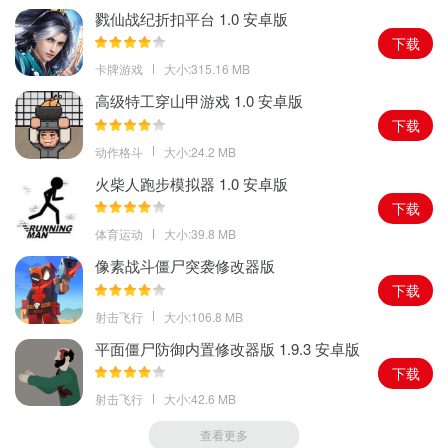
戮仙战纪折扣平台 1.0 安卓版
下载
卡牌游戏
大小:315.16 MB
高级特工穿山甲游戏 1.0 安卓版
下载
动作格斗
大小:24.2 MB
火柴人跑步模拟器 1.0 安卓版
下载
体育运动
大小:39.8 MB
像素战斗僵尸突袭修改器版
下载
射击飞行
大小:106.8 MB
平面僵尸防御内置修改器版 1.9.3 安卓版
下载
射击飞行
大小:42.6 MB
查看更多