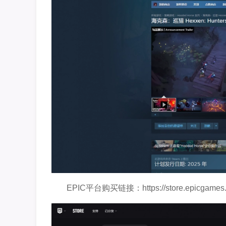
EPIC平台购买链接：https://store.epicgames.c