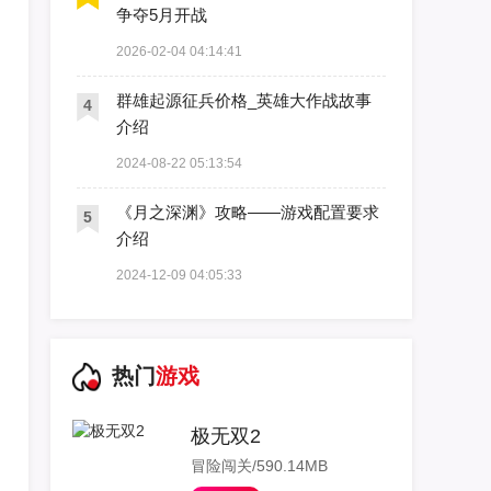
争夺5月开战
2026-02-04 04:14:41
群雄起源征兵价格_英雄大作战故事
4
介绍
2024-08-22 05:13:54
《月之深渊》攻略——游戏配置要求
5
介绍
2024-12-09 04:05:33
热门
游戏
极无双2
冒险闯关/590.14MB