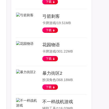
下载
弓箭刺客
卡牌游戏/19.51MB
下载
花园物语
卡牌游戏/301.22MB
下载
暴力街区2
扮演角色/368.18MB
下载
不一样战机游戏
辅助工具/116.03MB