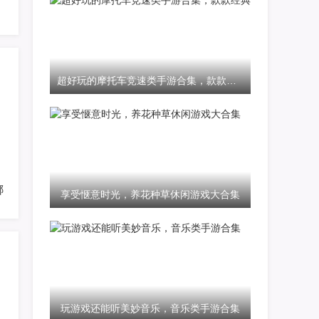
超好玩的摩托车竞速类手游合集，款款经典
级流程及最终形态介绍
哪个好 迷你世界坐骑装备获得方法
享受惬意时光，养花种草休闲游戏大合集
玩游戏还能听美妙音乐，音乐类手游合集