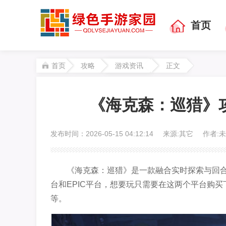
首页
首页
攻略
游戏资讯
正文
《海克森：巡猎》
发布时间：2026-05-15 04:12:14
来源:其它
作者:
《海克森：巡猎》是一款融合实时探索与回合
台和EPIC平台，想要玩只需要在这两个平台购
等。