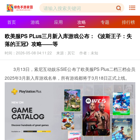
首页
游戏
应用
攻略
专题
排行榜
欧美服PS PLus三月新入库游戏公布：《波斯王子：失
落的王冠》攻略——等
时间：2026-05-08 04:11:22
来源：其它
作者：未知
3月13日，索尼互动娱乐SIE公布了欧美服PS Plus二档三档会员
2025年3月新入库游戏名单，所有游戏都将于3月18日正式上线。