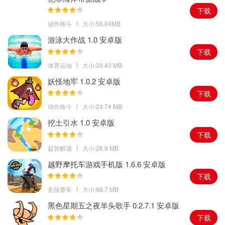
下载
动作格斗
大小:56.04MB
游泳大作战 1.0 安卓版
下载
体育运动
大小:39.43 MB
妖怪地牢 1.0.2 安卓版
下载
动作格斗
大小:24.74 MB
挖土引水 1.0 安卓版
下载
益智解谜
大小:28.9 MB
越野摩托车游戏手机版 1.6.6 安卓版
下载
竞技赛车
大小:88.7 MB
黑色星期五之夜羊头歌手 0.2.7.1 安卓版
下载