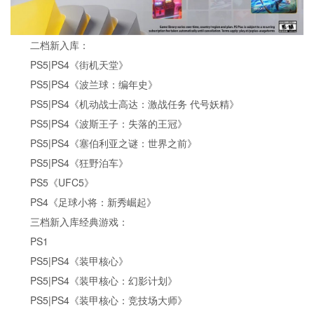
二档新入库：
PS5|PS4《街机天堂》
PS5|PS4《波兰球：编年史》
PS5|PS4《机动战士高达：激战任务 代号妖精》
PS5|PS4《波斯王子：失落的王冠》
PS5|PS4《塞伯利亚之谜：世界之前》
PS5|PS4《狂野泊车》
PS5《UFC5》
PS4《足球小将：新秀崛起》
三档新入库经典游戏：
PS1
PS5|PS4《装甲核心》
PS5|PS4《装甲核心：幻影计划》
PS5|PS4《装甲核心：竞技场大师》