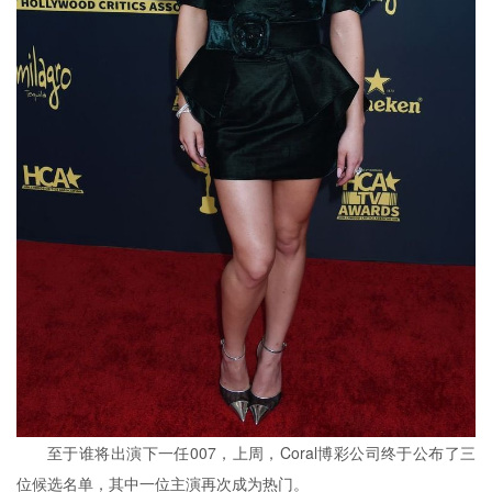
至于谁将出演下一任007，上周，Coral博彩公司终于公布了三
位候选名单，其中一位主演再次成为热门。