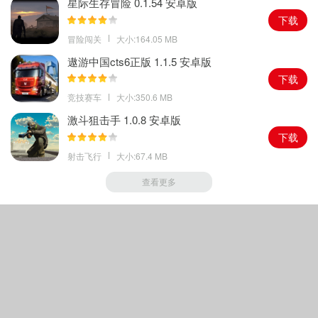
星际生存冒险 0.1.54 安卓版
下载
冒险闯关
大小:164.05 MB
遨游中国cts6正版 1.1.5 安卓版
下载
竞技赛车
大小:350.6 MB
激斗狙击手 1.0.8 安卓版
下载
射击飞行
大小:67.4 MB
查看更多
Copyright © 2018-
2026
绿色手游家园
|
鲁ICP备16045445号-1
|
声明