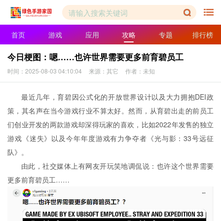
首页
游戏
应用
攻略
专题
排行榜
今日梗图：嗯……也许世界需要更多前育碧员工
时间：2025-08-03 04:10:04
来源：其它
作者：未知
最近几年，育碧因公式化的开放世界设计以及大力拥抱DEI政
策，其名声在当今游戏行业不算太好。然而，从育碧出走的前员工
们创业开发的两款游戏却深得玩家的喜欢，比如2022年发售的独立
游戏《迷失》以及今年年度游戏有力争夺者《光与影：33号远征
队》。
由此，社交媒体上有网友开玩笑地调侃说：也许这个世界需要
更多前育碧员工……