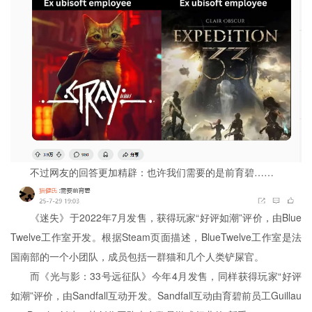
不过网友的回答更加精辟：也许
我
们需要的是前育碧……
《迷失》于2022年7月发售，获得玩家“好评如潮”评价，由Blue
Twelve工作室开发。根据Steam页面描述，BlueTwelve工作室是法
国南部的一个小团队，成员包括一群猫和几个人类铲屎官。
而《光与影：33号远征队》今年4月发售，同样获得玩家“好评
如潮”评价，由Sandfall互动开发。Sandfall互动由育碧前员工Guillau