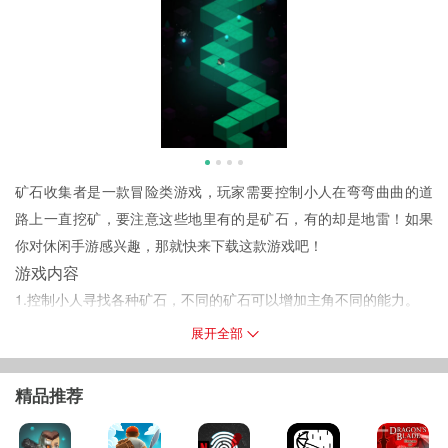
矿石收集者是一款冒险类游戏，玩家需要控制小人在弯弯曲曲的道
路上一直挖矿，要注意这些地里有的是矿石，有的却是地雷！如果
你对休闲手游感兴趣，那就快来下载这款游戏吧！
游戏内容
1.控制小人寻找各种矿石，不同的矿石可以增加主角不同的能力。
2.体验最欢乐的挖矿游戏，不用有任何心里压力，单纯的挖，纯粹的
展开全部
爽！
3.更加多样的道具设计，不同道具有着不同的功能，有的道具还可以
精品推荐
直接显示所有矿石。
游戏特色