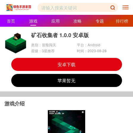
首页
游戏
应用
攻略
专题
排行榜
矿石收集者 1.0.0 安卓版
类别：冒险闯关
平台：Android
星级：3星推荐
时间：2023-08-28
安卓下载
苹果暂无
游戏介绍