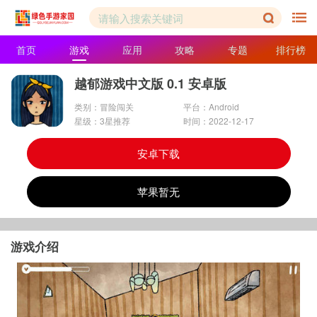
首页
游戏
应用
攻略
专题
排行榜
越郁游戏中文版 0.1 安卓版
类别：冒险闯关
平台：Android
星级：3星推荐
时间：2022-12-17
安卓下载
苹果暂无
游戏介绍