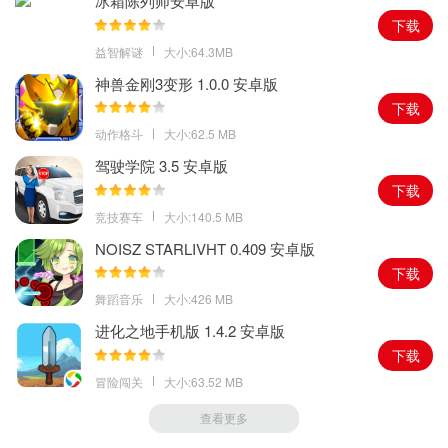
冰箱陈列师安卓版
下载
益智解谜
大小:64.3MB
神兽金刚3变形 1.0.0 安卓版
下载
动作格斗
大小:62.5 MB
驾驶学院 3.5 安卓版
下载
竞技赛车
大小:140.5 MB
NOISZ STARLIVHT 0.409 安卓版
下载
舞蹈音乐
大小:426 MB
进化之地手机版 1.4.2 安卓版
下载
冒险闯关
大小:63.52 MB
查看更多