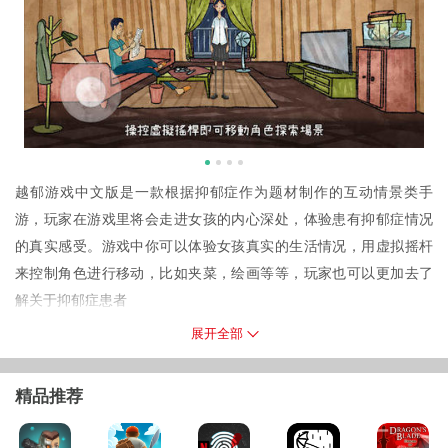
越郁游戏中文版是一款根据抑郁症作为题材制作的互动情景类手
游，玩家在游戏里将会走进女孩的内心深处，体验患有抑郁症情况
的真实感受。游戏中你可以体验女孩真实的生活情况，用虚拟摇杆
来控制角色进行移动，比如夹菜，绘画等等，玩家也可以更加去了
解关于抑郁症患者
越郁游戏中文版简介
展开全部
在现代生活中，心理疾病是越来越绕不开的话题，每个人在经历过
不同的事物后，都或多或少给自己的心理带来影响。在本作中，玩
精品推荐
家将会体验到真实的抑郁症患者朋友的生活
游戏特色