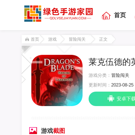
首页
首页
游戏
冒险闯关
正文
莱克伍德的英雄
游戏分类：
冒险闯关
更新时间：
2023-08-25 
安卓下
游戏
截图