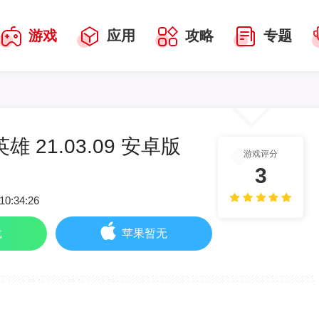
游戏
应用
攻略
专题
 21.03.09 安卓版
游戏评分
3
10:34:26
载
苹果暂无