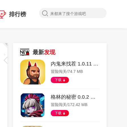
排行榜
最新
发现
内鬼来找茬 1.0.11 安卓版
冒险闯关/74.7 MB
下载
格林的秘密 0.0.2 安卓版
冒险闯关/172.42 MB
下载