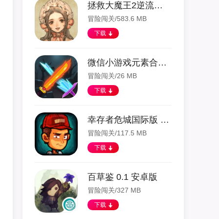
拯救大魔王2逆流修改 1.2.6 安卓版
冒险闯关/583.6 MB
下载
微信小游戏元素合成正版 1.0.0 安卓版
冒险闯关/26 MB
下载
幸存者危城国际版 2.04 安卓版
冒险闯关/117.5 MB
下载
百草鉴 0.1 安卓版
冒险闯关/327 MB
下载