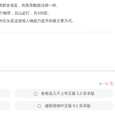
师群攻省蓝，伤害系数跟法师一样。
个物理，后山必打，共100层。
出的石头是这游戏人物战力提升的最主要方式。
换一批
爸爸送儿子上学正版 1.2 安卓版
越郁游戏中文版 0.1 安卓版