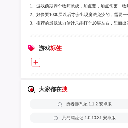
1、游戏前期养个牧师就成，加点蓝，加点伤害，牧
2、好像要1000层以后才会出现魔法免疫的，需要一
3、推荐的最低战力估计只能打个10层左右，里面
游戏
标签
大家都在
搜
勇者揍恶龙 1.1.2 安卓版
荒岛漂流记 1.0.10.31 安卓版