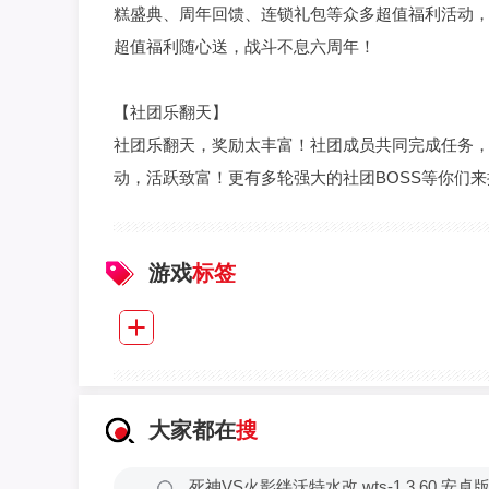
糕盛典、周年回馈、连锁礼包等众多超值福利活动，
超值福利随心送，战斗不息六周年！
【社团乐翻天】
社团乐翻天，奖励太丰富！社团成员共同完成任务
动，活跃致富！更有多轮强大的社团BOSS等你们来
游戏
标签
大家都在
搜
死神VS火影绊沃特水改 wts-1.3.60 安卓