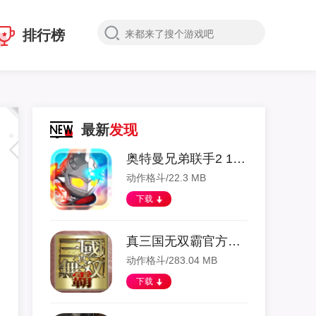
排行榜
最新
发现
奥特曼兄弟联手2 1.21 安卓版
动作格斗/22.3 MB
下载
真三国无双霸官方正版手游 1.0 安卓版
动作格斗/283.04 MB
下载