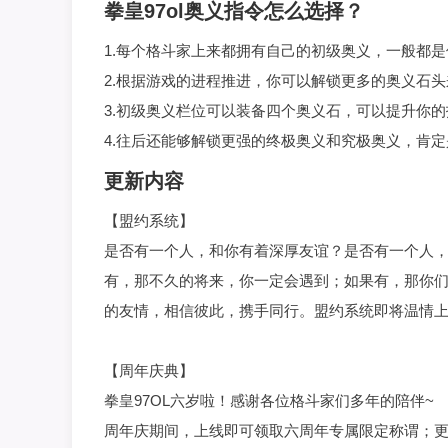
拳皇97ol奥义指令怎么选择？
1.每个格斗家上来都拥有自己的初级奥义，一般都
2.根据游戏的进程推进，你可以解锁更多的奥义石
3.初级奥义栏位可以装备四个奥义石，可以提升你
4.往后还能够解锁更强的终极奥义和究极奥义，肯
更新内容
【盟约系统】
是否有一个人，和你有着深厚友谊？是否有一个人
有，那不久的将来，你一定会遇到；如果有，那你
的友情，相信彼此，携手同行。盟约系统即将温情
【周年庆典】
拳皇97OL六岁啦！感谢各位格斗家们多年的陪伴~
周年庆期间，上线即可领取六周年专属限定称谓；