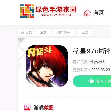
首页
首页
游戏
动作格斗
正文
拳皇97ol折扣
游戏分类：
动作格斗
更新时间：
2023-08-23 
安卓下
游戏
截图