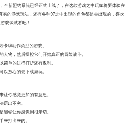
游戏，全新盟约系统已经正式上线了，在这款游戏之中玩家将要体验在
到真实的游戏玩法，还有各种97之中出现的角色都是会出现的，喜欢
款游戏试试看吧！
的官方卡牌动作类型的游戏。
中的人物，然后操控它们开始真正的冒险战斗。
可以简单的进行打折还有返利。
家可以放心的去下载游玩。
起来让你感觉更加的有意思。
玩法层出不穷。
也是能够让你感觉到很亲切。
双手来打出来的。