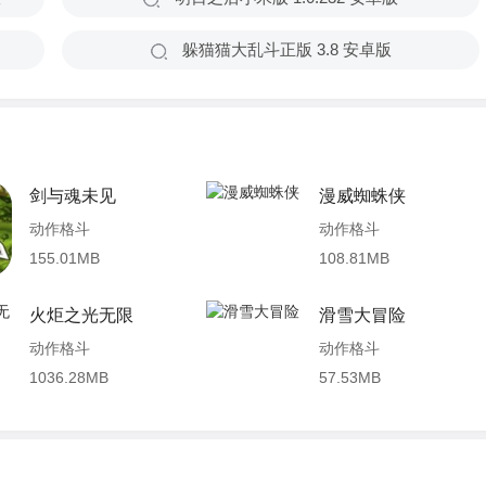
躲猫猫大乱斗正版 3.8 安卓版
剑与魂未见
漫威蜘蛛侠
动作格斗
动作格斗
155.01MB
108.81MB
火炬之光无限
滑雪大冒险
动作格斗
动作格斗
1036.28MB
57.53MB