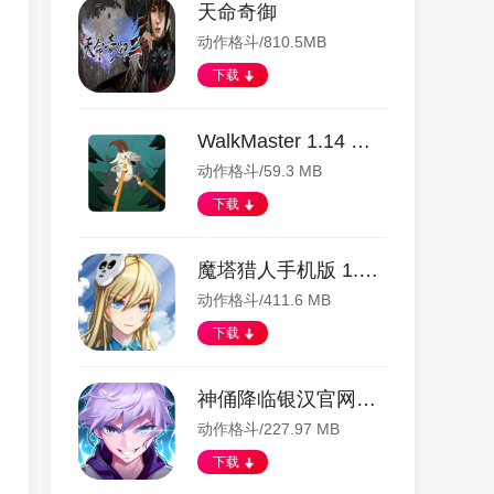
天命奇御
动作格斗/810.5MB
下载
WalkMaster 1.14 安卓版
动作格斗/59.3 MB
下载
魔塔猎人手机版 1.27 安卓版
动作格斗/411.6 MB
下载
神俑降临银汉官网版 5.2.65 安卓版
动作格斗/227.97 MB
下载