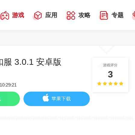
游戏
应用
攻略
专题
服 3.0.1 安卓版
游戏评分
3
10:29:21
载
苹果下载