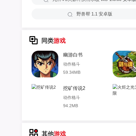
野兽帮 1.1 安卓版
同类
游戏
幽游白书
动作格斗
59.34MB
挖矿传说2
动作格斗
94.2MB
其他
游戏