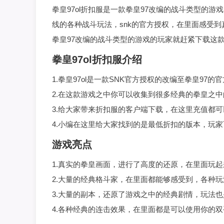
拳皇97ol折扣服是一款拳皇97改编的战斗类型的
线的各种战斗玩法，snk的官方授权，在里面感受
拳皇97改编的战斗类型的游戏的玩家就赶紧下载这
拳皇97ol折扣服介绍
1.拳皇97ol是一款SNK官方授权的改编至拳皇97
2.在这款游戏之中你可以收集到很多经典的拳皇之
3.给大家带来折扣服的客户端下载，在这里充值都
4.小编在这里给大家找到的是最低折扣的版本，玩
游戏亮点
1.真实的拳皇画面，进行了高度的还原，在里面玩
2.大量的经典格斗家，在里面都能够感受到，各种
3.大量的副本，还原了游戏之中的经典剧情，玩法
4.各种经典的连击效果，在里面都是可以使用你的