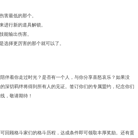
是伤害最低的那个。
头来进行新的道具解锁。
的技能输出伤害。
定是选择更厉害的那个就可以了。
，陪伴着你走过时光？是否有一个人，与你分享喜怒哀乐？如果没
们的深切羁绊将得到所有人的见证。签订你们的专属盟约，纪念你们
上线，敬请期待！
更可回顾格斗家们的格斗历程，达成条件即可领取丰厚奖励。还有蛋