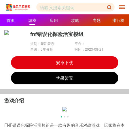
首页
游戏
应用
攻略
专题
排行榜
fnf错误化探险活宝模组
类别：舞蹈音乐
平台：
星级：5星推荐
时间：2023-08-21
安卓下载
苹果暂无
游戏介绍
FNF
错误化探险活宝模组是一款有趣的音乐对战游戏，玩家将在本