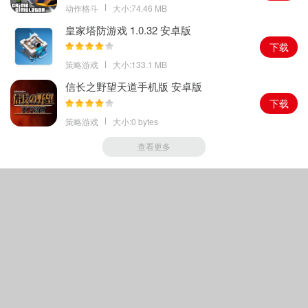
动作格斗
大小:74.46 MB
皇家塔防游戏 1.0.32 安卓版
下载
策略游戏
大小:133.1 MB
信长之野望天道手机版 安卓版
下载
策略游戏
大小:0 bytes
查看更多
Copyright © 2018-
2026
绿色手游家园
|
鲁ICP备16045445号-1
|
声明
其著作权归原作者所有如果有侵犯您权利的资源，请联系我们，我们将及时撤销相应资
源.