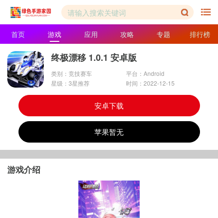
首页
游戏
应用
攻略
专题
排行榜
终极漂移 1.0.1 安卓版
类别：竞技赛车
平台：Android
星级：3星推荐
时间：2022-12-15
安卓下载
苹果暂无
游戏介绍