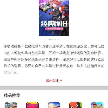
终极漂移是一款模拟赛车驾驶竞速手游，在这款游戏里，你可以自
由的去驾驶各具特色的车辆，开始一场场急激情刺激的竞速比赛，
游戏中拥有超多的地图供你自由选择，游戏好可以随机的进行竞速
模式的选择，你要对自己的车辆进行升级改造，努力去超越所有的
游戏玩家。
终极偏移游戏简介
展开全部
游戏是一款激动人心的模拟赛车驾驶游戏，玩起来的感觉很好。很
多车都在等着你解锁。多个独特驾驶视角让人眼花缭乱。拟真的引
精品推荐
擎声音创造了一个非常强大的驾驶体验。喜欢的小伙伴快来下载。
游戏特色