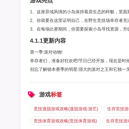
游戏亮点
1、这座异域风情的小岛保持着原生态的样貌，里面
2、你就要在这里证明自己，在野生竞技场幸存者充
3、在每场比赛期间，你需要探索小岛寻找资源，升
4.1.1更新内容
第一季:派对动物!
幸存者们，准备好狂欢吧!节日已经开放，现在是时
别忘了解锁本赛季的明星:强大的派对之王和它独一无
游戏
标签
竞技逃脱游戏攻略(逃脱游戏:游艺)
生存竞技游
竞技体育游戏攻略(竞技体育游戏)
生存竞技游