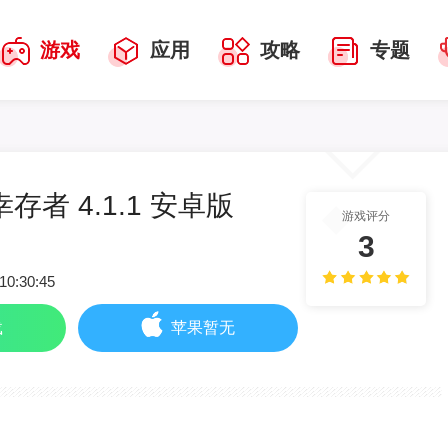
游戏
应用
攻略
专题
者 4.1.1 安卓版
游戏评分
3
10:30:45
载
苹果暂无