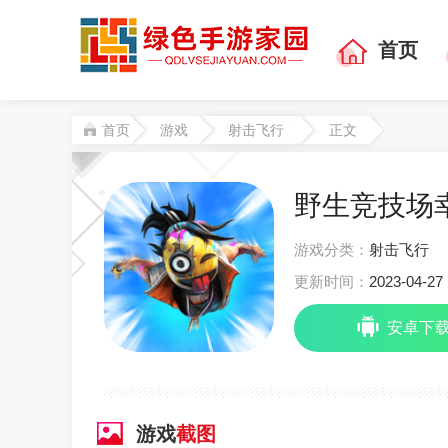
首页
首页
游戏
射击飞行
正文
野生竞技场幸存
游戏分类：
射击飞行
更新时间：
2023-04-27 
安卓下
游戏
截图