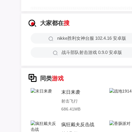
大家都在
搜
nikke胜利女神台服 102.4.16 安卓版
战斗部队射击游戏 0.9.0 安卓版
同类
游戏
末日来袭
射击飞行
686.41MB
疯狂戴夫反击战