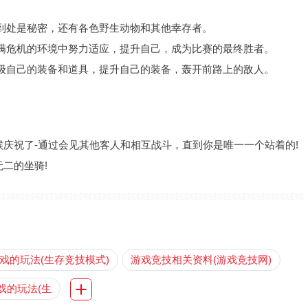
到处是秘密，还有各色野生动物和其他幸存者。
满危机的环境中努力适应，提升自己，成为比赛的最终胜者。
级自己的装备和道具，提升自己的装备，轰开前路上的敌人。
候庆祝了-通过会见其他客人和相互战斗，直到你是唯一一个站着的!
二的坐骑!
戏的玩法(生存竞技模式)
游戏竞技相关资料(游戏竞技网)
戏的玩法(生