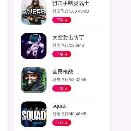
狙击手幽灵战士
射击飞行/183.49MB
下载
太空射击防守
射击飞行/22.6MB
下载
全民枪战
射击飞行/53.32MB
下载
squad
射击飞行/40.48MB
下载