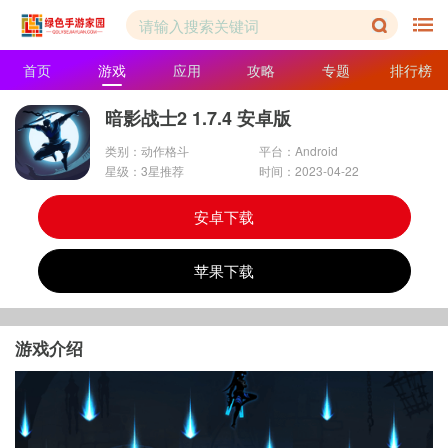
首页
游戏
应用
攻略
专题
排行榜
暗影战士2 1.7.4 安卓版
类别：动作格斗
平台：Android
星级：3星推荐
时间：2023-04-22
安卓下载
苹果下载
游戏介绍