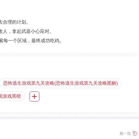
去合理的计划。
敌人，拿起武器小心应对。
探索每一个区域，最终成功吃鸡。
恐怖逃生游戏第九关攻略(恐怖逃生游戏第九关攻略图解)
脱游戏黑暗
换一批