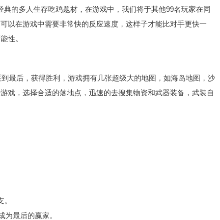
戏，经典的多人生存吃鸡题材，在游戏中，我们将于其他99名玩家在同
们可以在游戏中需要非常快的反应速度，这样子才能比对手更快一
可能性。
角逐到最后，获得胜利，游戏拥有几张超级大的地图，如海岛地图，沙
始游戏，选择合适的落地点，迅速的去搜集物资和武器装备，武装自
支。
，成为最后的赢家。