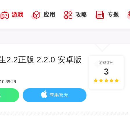
游戏
应用
攻略
专题
2.2正版 2.2.0 安卓版
游戏评分
3
10:39:29
载
苹果暂无