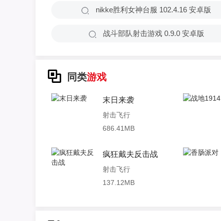
nikke胜利女神台服 102.4.16 安卓版
战斗部队射击游戏 0.9.0 安卓版
同类
游戏
末日来袭
射击飞行
686.41MB
疯狂戴夫反击战
射击飞行
137.12MB