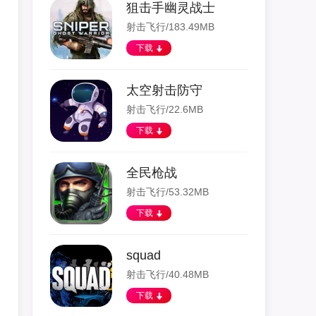
狙击手幽灵战士
射击飞行/183.49MB
下载
太空射击防守
射击飞行/22.6MB
下载
全民枪战
射击飞行/53.32MB
下载
squad
射击飞行/40.48MB
下载