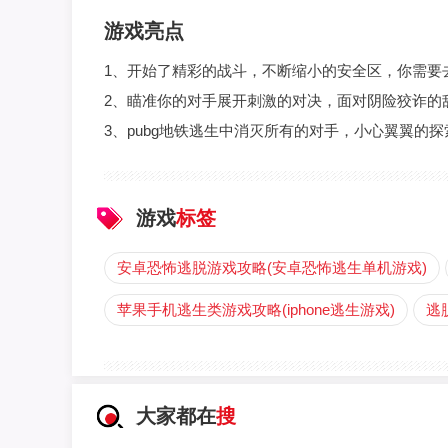
游戏亮点
1、开始了精彩的战斗，不断缩小的安全区，你需要
2、瞄准你的对手展开刺激的对决，面对阴险狡诈的
3、pubg地铁逃生中消灭所有的对手，小心翼翼的
游戏
标签
安卓恐怖逃脱游戏攻略(安卓恐怖逃生单机游戏)
苹果手机逃生类游戏攻略(iphone逃生游戏)
逃
大家都在
搜