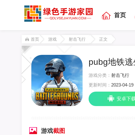
首页
首页
游戏
射击飞行
正文
pubg地铁逃生
游戏分类：
射击飞行
更新时间：
2023-04-19 
安卓下
游戏
截图