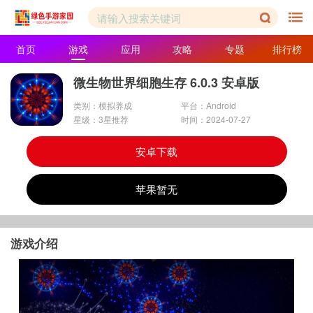
首页
游戏
应用
攻略
专题
排行榜
微生物世界细胞生存 6.0.3 安卓版
类别：模拟养成
平台：Android
星级：3星推荐
时间：2024-07-27
安卓下载
苹果暂无
游戏介绍