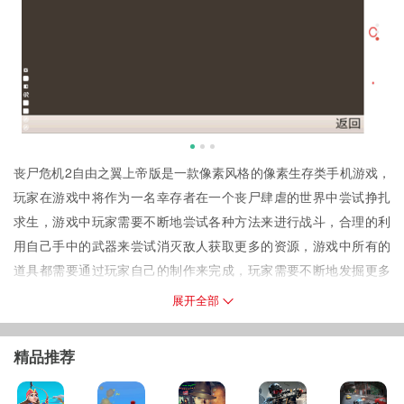
丧尸危机2自由之翼上帝版是一款像素风格的像素生存类手机游戏，
玩家在游戏中将作为一名幸存者在一个丧尸肆虐的世界中尝试挣扎
求生，游戏中玩家需要不断地尝试各种方法来进行战斗，合理的利
用自己手中的武器来尝试消灭敌人获取更多的资源，游戏中所有的
道具都需要通过玩家自己的制作来完成，玩家需要不断地发掘更多
的资源和可探索区域，来获取资源和维持自己的生存。
展开全部
游戏特点
1.游戏中玩家可以选择按照主线剧情来一步步的进行关卡的推进和可
精品推荐
探索区域的解锁，也可以按照自己的节奏，不断地进行战斗来将每
个区域内所有的场景都探明，收集到全部的游戏内容；