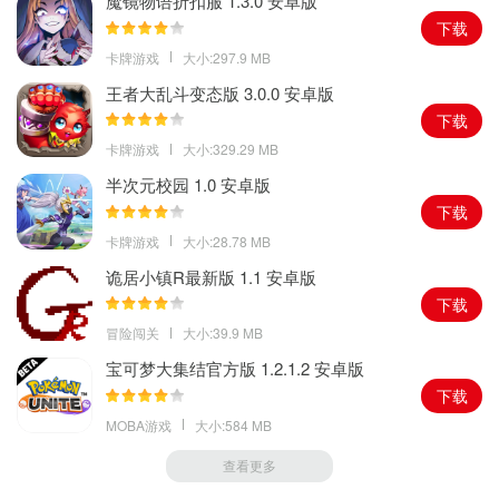
魔镜物语折扣服 1.3.0 安卓版
下载
卡牌游戏
大小:297.9 MB
王者大乱斗变态版 3.0.0 安卓版
下载
卡牌游戏
大小:329.29 MB
半次元校园 1.0 安卓版
下载
卡牌游戏
大小:28.78 MB
诡居小镇R最新版 1.1 安卓版
下载
冒险闯关
大小:39.9 MB
宝可梦大集结官方版 1.2.1.2 安卓版
下载
MOBA游戏
大小:584 MB
查看更多