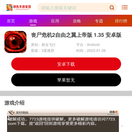
首页
游戏
应用
攻略
专题
排行榜
丧尸危机2自由之翼上帝版 1.35 安卓版
类别：射击飞行
平台：Android
星级：3星推荐
时间：2023-01-26
安卓下载
苹果暂无
游戏介绍