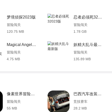
梦境侦探2023版
忍者必须死32023版
冒险闯关
冒险闯关
120.75 MB
1.78 GB
Magical Angel Fairy Flower中文汉化版
妖精大乱斗最新版
冒险闯关
冒险闯关
4.75 MB
135.89 MB
像素世界冒险汉化版 0.1.6 安卓版
巴西汽车改装模拟器 3.9 安卓版
冒险闯关
竞技赛车
55 MB
28.2 MB