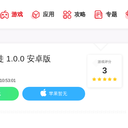
游戏
应用
攻略
专题
1.0.0 安卓版
游戏评分
3
10:53:01
载
苹果暂无