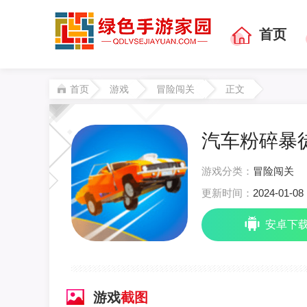
首页
首页
游戏
冒险闯关
正文
汽车粉碎暴徒 
游戏分类：
冒险闯关
更新时间：
2024-01-08 
安卓下
游戏
截图