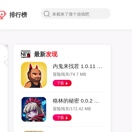
排行榜
最新
发现
内鬼来找茬 1.0.11 安卓版
冒险闯关/74.7 MB
下载
格林的秘密 0.0.2 安卓版
冒险闯关/172.42 MB
下载