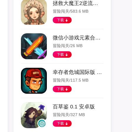
拯救大魔王2逆流修改 1.2.6 安卓版
冒险闯关/583.6 MB
下载
微信小游戏元素合成正版 1.0.0 安卓版
冒险闯关/26 MB
下载
幸存者危城国际版 2.04 安卓版
冒险闯关/117.5 MB
下载
百草鉴 0.1 安卓版
冒险闯关/327 MB
下载