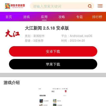
首页
游戏
应用
攻略
专题
排行榜
大江新闻 2.5.18 安卓版
类别：新闻软件
平台：Androiosd, iosOS
星级：3星推荐
时间：2023-04-20
安卓下载
苹果下载
游戏介绍