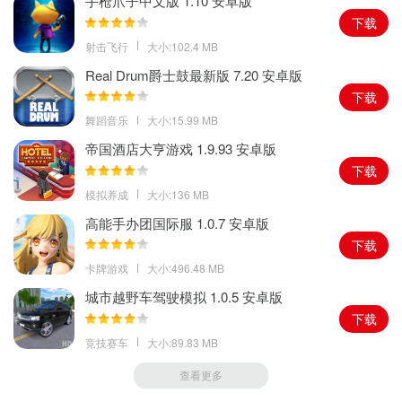
手枪爪子中文版 1.10 安卓版
下载
射击飞行
大小:102.4 MB
Real Drum爵士鼓最新版 7.20 安卓版
下载
舞蹈音乐
大小:15.99 MB
帝国酒店大亨游戏 1.9.93 安卓版
下载
模拟养成
大小:136 MB
高能手办团国际服 1.0.7 安卓版
下载
卡牌游戏
大小:496.48 MB
城市越野车驾驶模拟 1.0.5 安卓版
下载
竞技赛车
大小:89.83 MB
查看更多