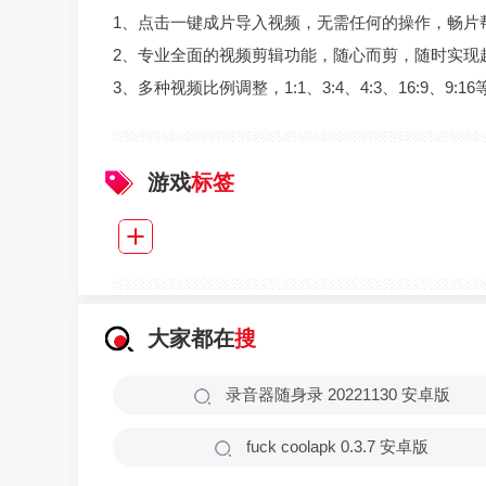
1、点击一键成片导入视频，无需任何的操作，畅片
2、专业全面的视频剪辑功能，随心而剪，随时实现
3、多种视频比例调整，1:1、3:4、4:3、16:9、9:
游戏
标签
大家都在
搜
录音器随身录 20221130 安卓版
fuck coolapk 0.3.7 安卓版