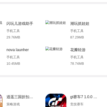
闪玩儿游戏助手
潮玩抓娃娃
手机工具
手机工具
29.76MB
87.29MB
nova launher
花瓣轻游
手机工具
手机工具
10.45MB
78.74MB
逍遥三国折扣端 3.1.0.00050007 安卓版
gt赛车7 1.0.0 安卓版
策略游戏
竞技赛车