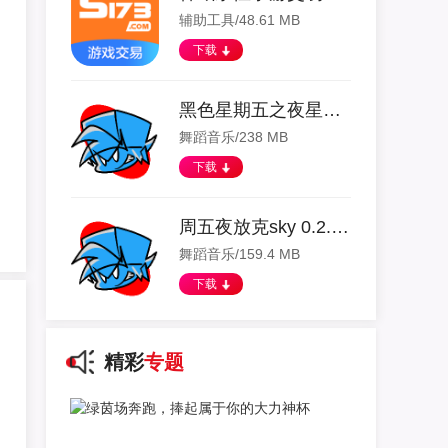
辅助工具/48.61 MB
下载
黑色星期五之夜星刃模组 0.2.7.1 安卓版
舞蹈音乐/238 MB
下载
周五夜放克sky 0.2.7.1 安卓版
舞蹈音乐/159.4 MB
下载
精彩
专题