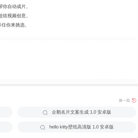
帮你自动成片。
超炫视频创意。
16等任你来挑选。
换一批
企鹅名片文案生成 1.0 安卓版
hello kitty壁纸高清版 1.0 安卓版