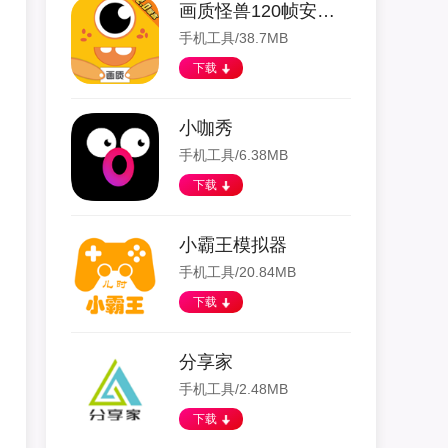
画质怪兽120帧安卓和平精英
手机工具/38.7MB
下载
小咖秀
手机工具/6.38MB
下载
小霸王模拟器
手机工具/20.84MB
下载
分享家
手机工具/2.48MB
下载