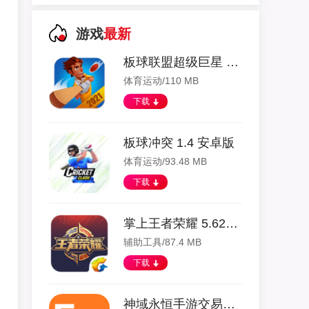
游戏
最新
板球联盟超级巨星 1.0.0 安卓版
体育运动/110 MB
下载
板球冲突 1.4 安卓版
体育运动/93.48 MB
下载
掌上王者荣耀 5.62.204 安卓版
辅助工具/87.4 MB
下载
神域永恒手游交易平台 4.0.2 安卓版