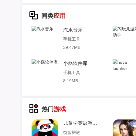
同类
应用
汽水音乐
手机工具
39.47MB
小磊软件库
手机工具
8.19MB
热门
游戏
儿童学英语游戏 4.3 安卓版
益智解谜