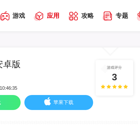
游戏
应用
攻略
专题
 安卓版
游戏评分
3
10:46:35
载
苹果下载