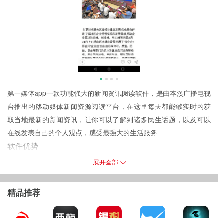
第一媒体app一款功能强大的新闻资讯阅读软件，是由本溪广播电视
台推出的移动媒体新闻资源阅读平台，在这里每天都能够实时的获
取当地最新的新闻资讯，让你可以了解到诸多民生话题，以及可以
在线发表自己的个人观点，感受最强大的生活服务
软件优势
1.平台内有很多类别的新闻栏目用户可以随时的选择，让你更好的浏
展开全部
览新闻资讯
2.更加权威的评论信息实时都可以看得到，让你可以更好的开启学习
精品推荐
的模式
3.每天都在更新诸多重大的新闻实时发布，让你更好的了解实时发生