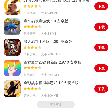
万国觉醒邓紫棋代言版 1.0.37.23 安卓版
下载
策略游戏
大小:749 MB
赛车挑战赛游戏 1.0 安卓版
下载
竞技赛车
大小:38 MB
鼠之城邦手机版 1.081 安卓版
下载
卡牌游戏
大小:266.8 MB
奇妙派对2021最新版 2.9.10 安卓版
下载
舞蹈音乐
大小:86.8 MB
全球战争模拟器游戏 1.0.6 安卓版
下载
策略游戏
大小:106 MB
查看更多