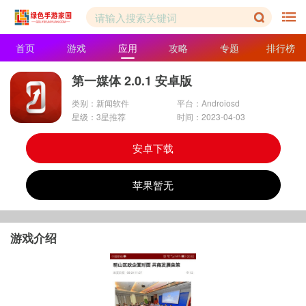
首页
游戏
应用
攻略
专题
排行榜
第一媒体 2.0.1 安卓版
类别：新闻软件
平台：Androiosd
星级：3星推荐
时间：2023-04-03
安卓下载
苹果暂无
游戏介绍