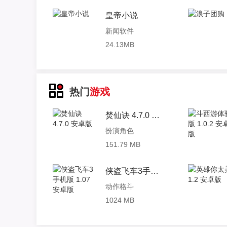
皇帝小说
新闻软件
24.13MB
热门
游戏
焚仙诀 4.7.0 安卓版
扮演角色
151.79 MB
侠盗飞车3手机版 1.07 安卓版
动作格斗
1024 MB