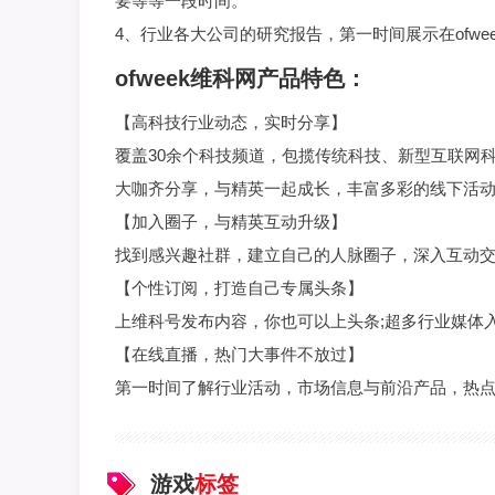
要等等一段时间。
4、行业各大公司的研究报告，第一时间展示在ofw
ofweek维科网产品特色：
【高科技行业动态，实时分享】
覆盖30余个科技频道，包揽传统科技、新型互联网科
大咖齐分享，与精英一起成长，丰富多彩的线下活
【加入圈子，与精英互动升级】
找到感兴趣社群，建立自己的人脉圈子，深入互动
【个性订阅，打造自己专属头条】
上维科号发布内容，你也可以上头条;超多行业媒体
【在线直播，热门大事件不放过】
第一时间了解行业活动，市场信息与前沿产品，热
游戏
标签