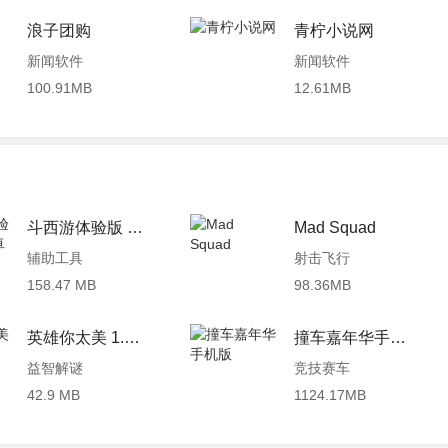
浪子团购
青柠小说网
新闻软件
新闻软件
100.91MB
12.61MB
斗西游体验版 1.0.2 安卓版
Mad Squad
辅助工具
射击飞行
158.47 MB
98.36MB
英雄你太美 1.2 安卓版
撞车嘉年华手机版
益智解谜
竞技赛车
42.9 MB
1124.17MB