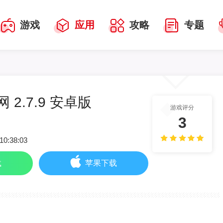
游戏
应用
攻略
专题
网 2.7.9 安卓版
游戏评分
3
10:38:03
载
苹果下载