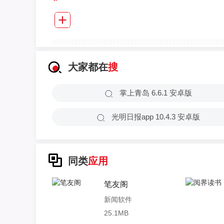
大家都在
搜
掌上青岛 6.6.1 安卓版
光明日报app 10.4.3 安卓版
同类
应用
笔友阁
新闻软件
25.1MB