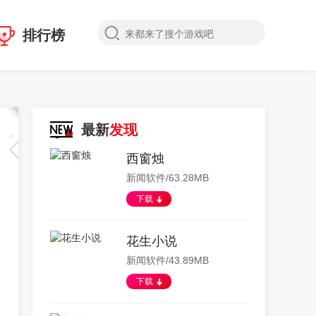
排行榜
最新
发现
西窗烛
新闻软件/63.28MB
下载
花生小说
新闻软件/43.89MB
下载