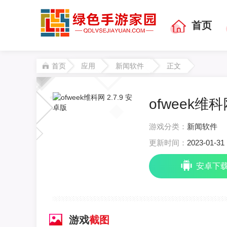
首页
首页
应用
新闻软件
正文
ofweek维科
游戏分类：
新闻软件
更新时间：
2023-01-31 
安卓下
游戏
截图