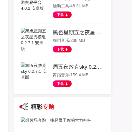
辅助工具/48.61 MB
下载
黑色星期五之夜星刃模组 0.2.7.1 安卓版
舞蹈音乐/238 MB
下载
周五夜放克sky 0.2.7.1 安卓版
舞蹈音乐/159.4 MB
下载
精彩
专题