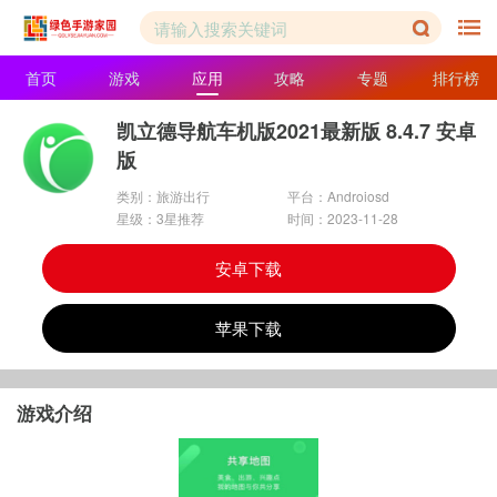
首页
游戏
应用
攻略
专题
排行榜
凯立德导航车机版2021最新版 8.4.7 安卓
版
类别：旅游出行
平台：Androiosd
星级：3星推荐
时间：2023-11-28
安卓下载
苹果下载
游戏介绍