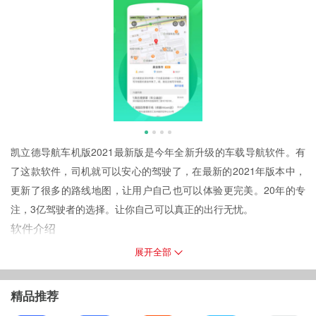
凯立德导航车机版2021最新版是今年全新升级的车载导航软件。有
了这款软件，司机就可以安心的驾驶了，在最新的2021年版本中，
更新了很多的路线地图，让用户自己也可以体验更完美。20年的专
注，3亿驾驶者的选择。让你自己可以真正的出行无忧。
软件介绍
全国各城市离线地图下载，占用空间小，离线导航省95%流量。导
展开全部
航规划线路精准，路况更新及时准确，导航更省心。可连接汽车升
级车机地图，可组建车队结伴出行，可进入专业电子狗模式。免费
精品推荐
车联网服务，出行更便捷。