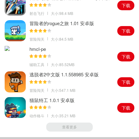
下载
射击飞行
大小:98.4 MB
冒险者的rogue之旅 1.01 安卓版
下载
冒险闯关
大小:84.5 MB
hmcl-pe
下载
辅助工具
大小:85.52MB
逃脱者2中文版 1.1.558985 安卓版
下载
冒险闯关
大小:547.1 MB
猫鼠特工 1.0.1 安卓版
下载
动作格斗
大小:35.21 MB
查看更多