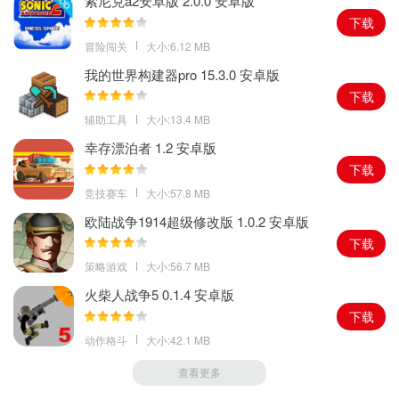
索尼克a2安卓版 2.0.0 安卓版
下载
冒险闯关
大小:6.12 MB
我的世界构建器pro 15.3.0 安卓版
下载
辅助工具
大小:13.4 MB
幸存漂泊者 1.2 安卓版
下载
竞技赛车
大小:57.8 MB
欧陆战争1914超级修改版 1.0.2 安卓版
下载
策略游戏
大小:56.7 MB
火柴人战争5 0.1.4 安卓版
下载
动作格斗
大小:42.1 MB
查看更多