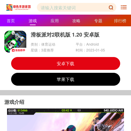
首页
游戏
应用
攻略
专题
排行榜
滑板派对2联机版 1.20 安卓版
类别：体育运动
平台：Android
星级：3星推荐
时间：2023-01-05
安卓下载
苹果下载
游戏介绍