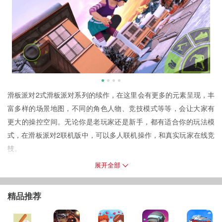
滑板派对2式滑板派对系列的续作，在这里会有更多的元素呈现，丰
富多样的场景地图，不同的角色人物、竞技模式等等，会让大家有
更大的操控空间。无论你是老玩家还是新手，都有适合你的玩法模
式，在滑板派对2联机版中，可以多人联机操作，和真实玩家在线竞
技。
游戏介绍
展开全部
目前为大家带来的式滑板派对2联机版游戏内容，可以实现多人在线
操作，和自己的小伙伴一起玩，参与各种比赛或者进行自由滑，即
精品推荐
时单机无网络也能玩，这里会有超过40个动作技巧可以学习掌握，
还可以自由搭配组合，形成一套完美的动作。