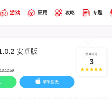
游戏
应用
攻略
专题
.0.2 安卓版
游戏评分
3
13:12:59
载
苹果暂无