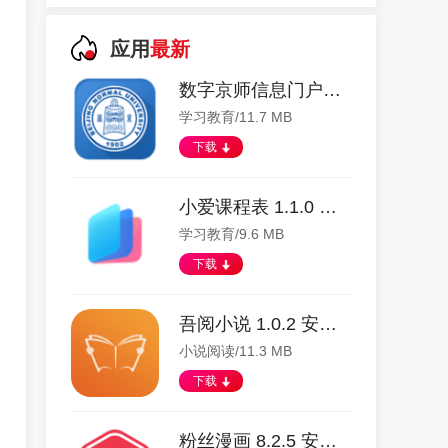
应用
最新
数字京师信息门户app 1.1.3 安卓版
学习教育/11.7 MB
下载
小爱课程表 1.1.0 安卓版
学习教育/9.6 MB
下载
吾阅小说 1.0.2 安卓版
小说阅读/11.3 MB
下载
粉丝漫画 8.2.5 安卓版