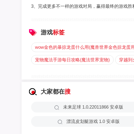
3、完成更多不一样的游戏对局，赢得最终的游戏胜
游戏
标签
wow金色的暴掠龙蛋什么用(魔兽世界金色掠龙蛋用
宠物魔法手游每日攻略(魔法世界宠物)
穿越到
大家都在
搜
未来足球 1.0.22011866 安卓版
漂流皮划艇游戏 1.0 安卓版