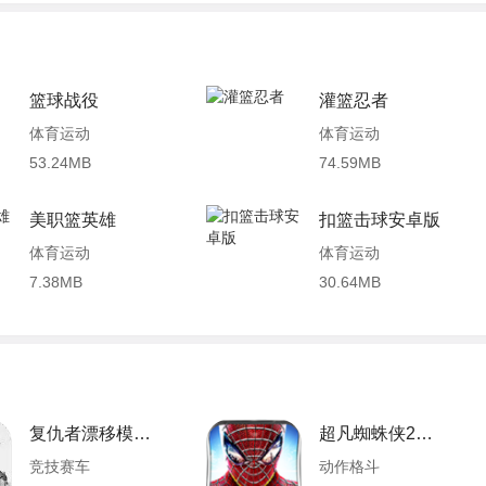
篮球战役
灌篮忍者
体育运动
体育运动
53.24MB
74.59MB
美职篮英雄
扣篮击球安卓版
体育运动
体育运动
7.38MB
30.64MB
复仇者漂移模拟器2
超凡蜘蛛侠2游戏下载 1.2.3e 安卓版
竞技赛车
动作格斗