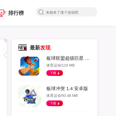
排行榜
最新
发现
板球联盟超级巨星 1.0.0 安卓版
体育运动/110 MB
下载
板球冲突 1.4 安卓版
体育运动/93.48 MB
下载