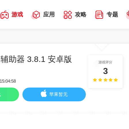
游戏
应用
攻略
专题
助器 3.8.1 安卓版
游戏评分
3
15:04:58
载
苹果暂无