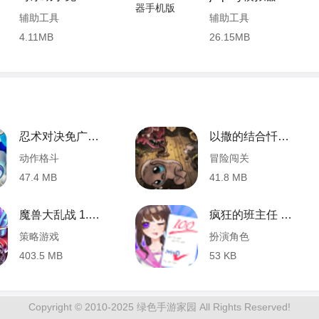
辅助工具
辅助工具
4.11MB
26.15MB
忍术对决免广告 2.1 安卓版
以撒的结合忏悔官方中文版 1.3 安卓版
动作格斗
冒险闯关
47.4 MB
41.8 MB
魔兽大乱战 1.7.0 安卓版
疯狂的班主任 1.0.0 安卓版
策略游戏
扮演角色
403.5 MB
53 KB
Copyright © 2010-2025 绿色手游家园 All Rights Reserved!