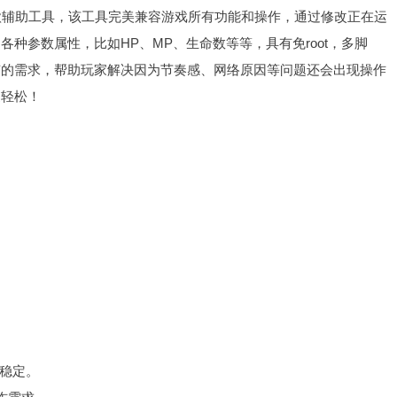
款辅助工具，该工具完美兼容游戏所有功能和操作，通过修改正在运
种参数属性，比如HP、MP、生命数等等，具有免root，多脚
有的需求，帮助玩家解决因为节奏感、网络原因等问题还会出现操作
更轻松！
行稳定。