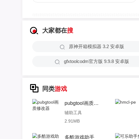
大家都在
搜
原神开箱模拟器 3.2 安卓版
gfxtoolcodm官方版 9.9.8 安卓版
同类
游戏
pubgtool画质修改器
辅助工具
2.91MB
多酷游戏助手