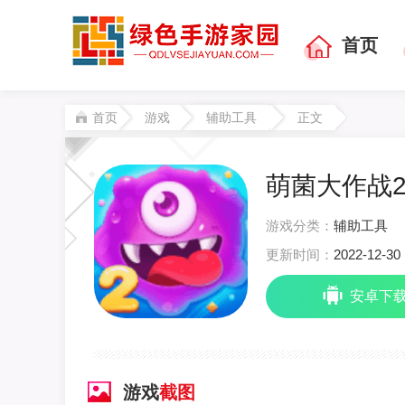
首页
首页
游戏
辅助工具
正文
萌菌大作战2辅
游戏分类：
辅助工具
更新时间：
2022-12-30 
安卓下
游戏
截图