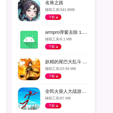
名将之路
辅助工具/341.8MB
下载
armpro弹窗去除 1.3.0 安卓版
辅助工具/6.1 MB
下载
妖精的尾巴大乱斗 1.0 安卓版
辅助工具/23.94 MB
下载
全民火柴人大战游戏 1.0 安卓版
辅助工具/87 MB
下载