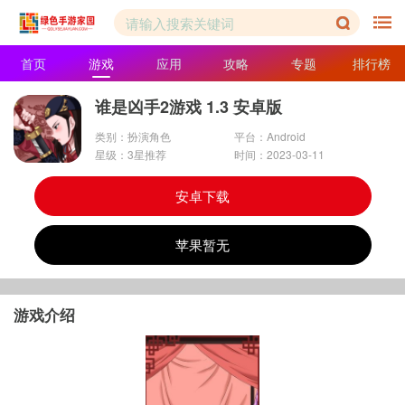
首页
游戏
应用
攻略
专题
排行榜
谁是凶手2游戏 1.3 安卓版
类别：扮演角色
平台：Android
星级：3星推荐
时间：2023-03-11
安卓下载
苹果暂无
游戏介绍