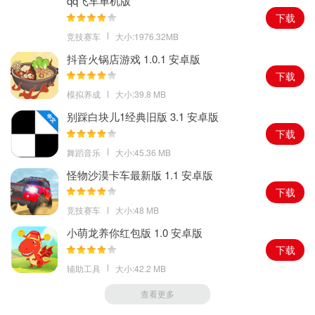
qq飞车单机版
下载
竞技赛车
大小:1976.32MB
抖音火锅店游戏 1.0.1 安卓版
下载
模拟养成
大小:39.8 MB
别踩白块儿1经典旧版 3.1 安卓版
下载
舞蹈音乐
大小:45.36 MB
怪物沙漠卡车最新版 1.1 安卓版
下载
竞技赛车
大小:48 MB
小萌龙养你红包版 1.0 安卓版
下载
辅助工具
大小:42.2 MB
查看更多