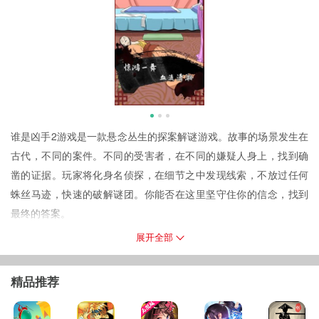
谁是凶手2游戏是一款悬念丛生的探案解谜游戏。故事的场景发生在
古代，不同的案件。不同的受害者，在不同的嫌疑人身上，找到确
凿的证据。玩家将化身名侦探，在细节之中发现线索，不放过任何
蛛丝马迹，快速的破解谜团。你能否在这里坚守住你的信念，找到
最终的答案。
游戏简介
展开全部
当离奇的命案在小镇上接连发生，新的考验就要到了，离奇的命案
接连发生，多人遇害。是谁隐藏在黑暗之中?谁是这一切的幕后主
精品推荐
宰。这些问题都需要你来考虑。
游戏特点