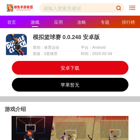
首页
游戏
应用
攻略
专题
排行榜
模拟篮球赛 0.0.248 安卓版
类别：体育运动
平台：Android
星级：3星推荐
时间：2023-02-04
安卓下载
苹果暂无
游戏介绍