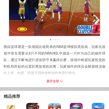
模拟篮球赛是一款画面比较简单的NBA篮球模拟类游戏，玩家在游
戏中首先需要从8只不同的NBA球队中挑选一只作为自己的操作球
队，通过不断地进行进攻防守来赢得比赛，游戏中根据玩家投篮的
时机和所处的位置距离篮筐的距离，玩家操作的球员会根据情况做
出上篮、扣篮、投篮不同的攻框动作来进行得分。
游戏特点
展开全部
1.游戏的操作非常简单，左手边的方向摇杆来控制玩家现在操作的球
员的移动，右侧的按键在进攻时是传球和投篮，防守时是盖帽和抢
精品推荐
断；
2.游戏中玩家可以运用方向摇杆结合投篮键来做出不同的投篮动作，