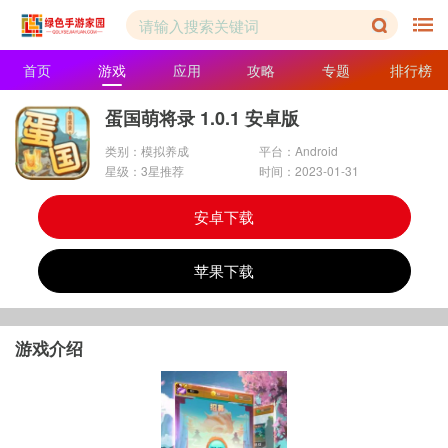
首页
游戏
应用
攻略
专题
排行榜
蛋国萌将录 1.0.1 安卓版
类别：模拟养成
平台：Android
星级：3星推荐
时间：2023-01-31
安卓下载
苹果下载
游戏介绍