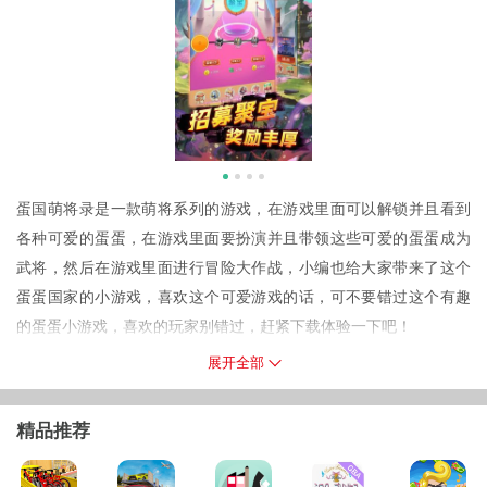
蛋国萌将录是一款萌将系列的游戏，在游戏里面可以解锁并且看到
各种可爱的蛋蛋，在游戏里面要扮演并且带领这些可爱的蛋蛋成为
武将，然后在游戏里面进行冒险大作战，小编也给大家带来了这个
蛋蛋国家的小游戏，喜欢这个可爱游戏的话，可不要错过这个有趣
的蛋蛋小游戏，喜欢的玩家别错过，赶紧下载体验一下吧！
蛋国萌将录游戏介绍
展开全部
1.蛋国萌将录是一款以三国为主题的角色扮演类手游，游戏画面十分
可爱。
精品推荐
2.在蛋国萌将录手游中玩家将会玩到非常精彩的战斗玩法，而且游戏
中还有许多不同的职业可供玩家选择哦。