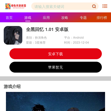
首页
游戏
应用
攻略
专题
排行榜
全黑回忆 1.01 安卓版
类别：扮演角色
平台：Android
星级：3星推荐
时间：2023-12-04
安卓下载
苹果暂无
游戏介绍