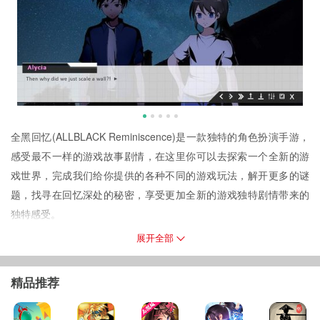
全黑回忆(ALLBLACK Reminiscence)是一款独特的角色扮演手游，
感受最不一样的游戏故事剧情，在这里你可以去探索一个全新的游
戏世界，完成我们给你提供的各种不同的游戏玩法，解开更多的谜
题，找寻在回忆深处的秘密，享受更加全新的游戏独特剧情带来的
独特感受。
全黑回忆游戏简介
展开全部
六个月前，我“存在”。
准确的说，我被一群渔民发现，漂浮在夏天的海面上，已经有6个月
精品推荐
了。
那时的我，既没有记忆，也没有过去。