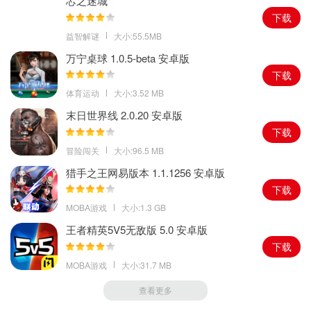
芯之迷城
下载
益智解谜
大小:55.5MB
万宁桌球 1.0.5-beta 安卓版
下载
体育运动
大小:3.52 MB
末日世界线 2.0.20 安卓版
下载
冒险闯关
大小:96.5 MB
猎手之王网易版本 1.1.1256 安卓版
下载
MOBA游戏
大小:1.3 GB
王者精英5V5无敌版 5.0 安卓版
下载
MOBA游戏
大小:31.7 MB
查看更多