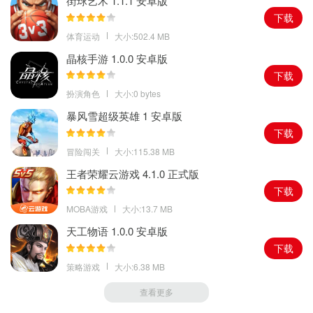
街球艺术 1.1.1 安卓版
下载
体育运动
大小:502.4 MB
晶核手游 1.0.0 安卓版
下载
扮演角色
大小:0 bytes
暴风雪超级英雄 1 安卓版
下载
冒险闯关
大小:115.38 MB
王者荣耀云游戏 4.1.0 正式版
下载
MOBA游戏
大小:13.7 MB
天工物语 1.0.0 安卓版
下载
策略游戏
大小:6.38 MB
查看更多