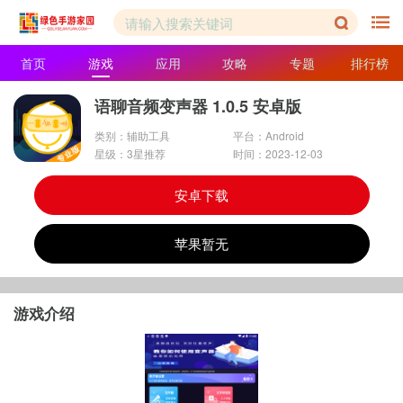
首页
游戏
应用
攻略
专题
排行榜
语聊音频变声器 1.0.5 安卓版
类别：辅助工具
平台：Android
星级：3星推荐
时间：2023-12-03
安卓下载
苹果暂无
游戏介绍