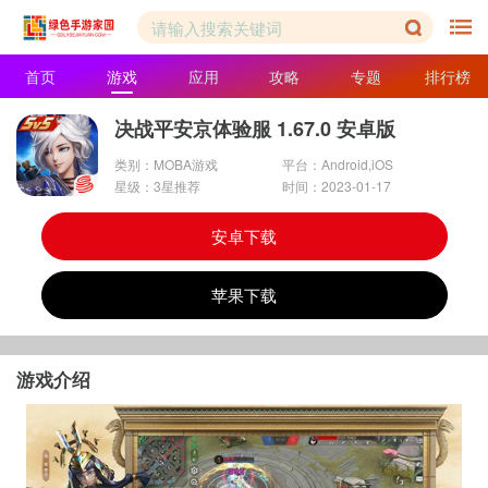
首页
游戏
应用
攻略
专题
排行榜
决战平安京体验服 1.67.0 安卓版
类别：MOBA游戏
平台：Android,iOS
星级：3星推荐
时间：2023-01-17
安卓下载
苹果下载
游戏介绍