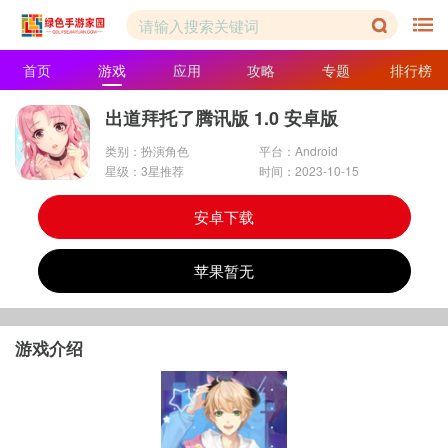
首页
游戏
应用
攻略
专题
排行榜
出道拜托了腾讯版 1.0 安卓版
类别：扮演角色
平台：Android
星级：3星推荐
时间：2023-10-15
安卓下载
苹果暂无
游戏介绍